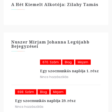
A Hét Kiemelt Alkotója: Zilahy Tamás
Nuszer Mirjam Johanna Legújabb
Bejegyzései
670. Szám
Blog
Mirjam
Egy szocmunkás naplója 1. rész
Nincs hozzászólás
698. Szám
Blog
Mirjam
Egy szocmunkás naplója 29. rész
Nincs hozzászólás