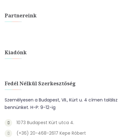
Partnereink
Kiadónk
Fedél Nélkül Szerkesztőség
Személyesen a Budapest, VII., Kürt u. 4 címen találsz
bennünket. H-P: 9-12-ig
1073 Budapest Kürt utca 4.
(+36) 20-468-2617 Kepe Róbert