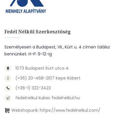
Fedél Nélkül Szerkesztőség
Személyesen a Budapest, VII., Kürt u. 4 címen találsz
bennünket. H-P: 9-12-ig
1073 Budapest Kürt utca 4.
(+36) 20-468-2617 Kepe Róbert
(+36-1) 322-3423
fedelnelkul kukac fedelnelkul.hu
Webshopunk:
https://www.fedelnelkul.com/