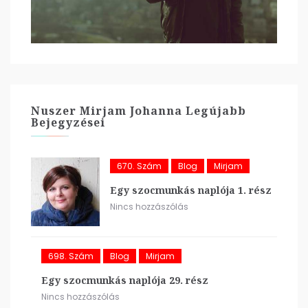
Nuszer Mirjam Johanna Legújabb
Bejegyzései
670. Szám
Blog
Mirjam
Egy szocmunkás naplója 1. rész
Nincs hozzászólás
698. Szám
Blog
Mirjam
Egy szocmunkás naplója 29. rész
Nincs hozzászólás