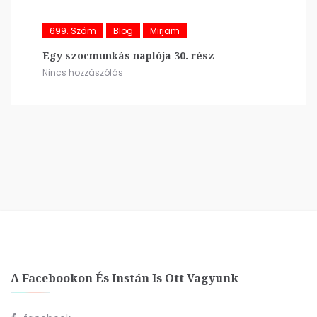
699. Szám
Blog
Mirjam
Egy szocmunkás naplója 30. rész
Nincs hozzászólás
A Facebookon És Instán Is Ott Vagyunk