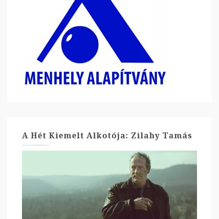
A Hét Kiemelt Alkotója: Zilahy Tamás