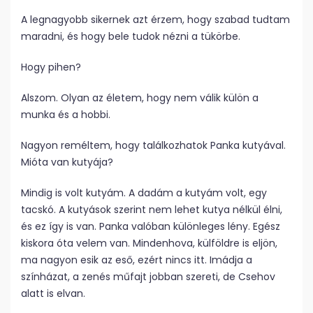
A legnagyobb sikernek azt érzem, hogy szabad tudtam
maradni, és hogy bele tudok nézni a tükörbe.
Hogy pihen?
Alszom. Olyan az életem, hogy nem válik külön a
munka és a hobbi.
Nagyon reméltem, hogy találkozhatok Panka kutyával.
Mióta van kutyája?
Mindig is volt kutyám. A dadám a kutyám volt, egy
tacskó. A kutyások szerint nem lehet kutya nélkül élni,
és ez így is van. Panka valóban különleges lény. Egész
kiskora óta velem van. Mindenhova, külföldre is eljön,
ma nagyon esik az eső, ezért nincs itt. Imádja a
színházat, a zenés műfajt jobban szereti, de Csehov
alatt is elvan.