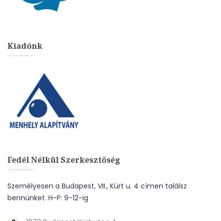
Kiadónk
Fedél Nélkül Szerkesztőség
Személyesen a Budapest, VII., Kürt u. 4 címen találsz
bennünket. H-P: 9-12-ig