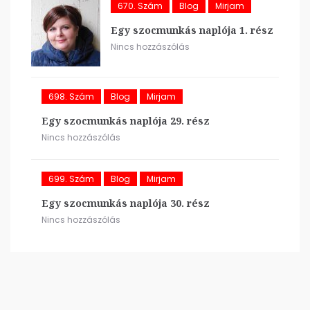
670. Szám
Blog
Mirjam
Egy szocmunkás naplója 1. rész
Nincs hozzászólás
698. Szám
Blog
Mirjam
Egy szocmunkás naplója 29. rész
Nincs hozzászólás
699. Szám
Blog
Mirjam
Egy szocmunkás naplója 30. rész
Nincs hozzászólás