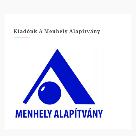
Kiadónk A Menhely Alapítvány