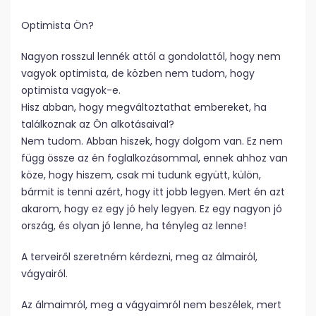
Optimista Ön?
Nagyon rosszul lennék attól a gondolattól, hogy nem
vagyok optimista, de közben nem tudom, hogy
optimista vagyok-e.
Hisz abban, hogy megváltoztathat embereket, ha
találkoznak az Ön alkotásaival?
Nem tudom. Abban hiszek, hogy dolgom van. Ez nem
függ össze az én foglalkozásommal, ennek ahhoz van
köze, hogy hiszem, csak mi tudunk együtt, külön,
bármit is tenni azért, hogy itt jobb legyen. Mert én azt
akarom, hogy ez egy jó hely legyen. Ez egy nagyon jó
ország, és olyan jó lenne, ha tényleg az lenne!
A terveiről szeretném kérdezni, meg az álmairól,
vágyairól.
Az álmaimról, meg a vágyaimról nem beszélek, mert