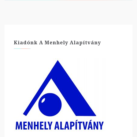
Kiadónk A Menhely Alapítvány