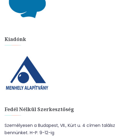
Kiadónk
Fedél Nélkül Szerkesztőség
Személyesen a Budapest, VII., Kürt u. 4 címen találsz
bennünket. H-P: 9-12-ig