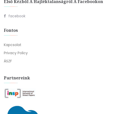
Első Kézből A Hajléktalanságról A Facebookon
facebook
Fontos
Kapcsolat
Privacy Policy
ÁSZF
Partnereink