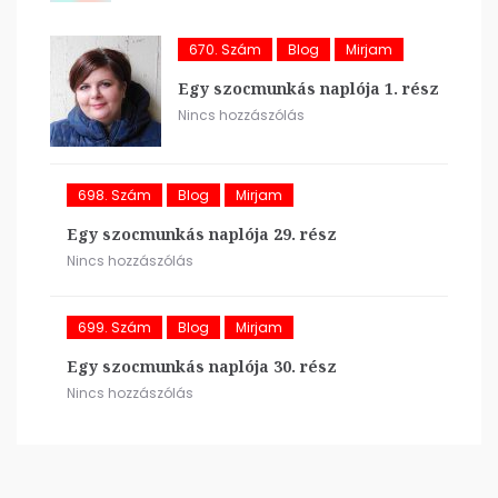
670. Szám
Blog
Mirjam
Egy szocmunkás naplója 1. rész
Nincs hozzászólás
698. Szám
Blog
Mirjam
Egy szocmunkás naplója 29. rész
Nincs hozzászólás
699. Szám
Blog
Mirjam
Egy szocmunkás naplója 30. rész
Nincs hozzászólás