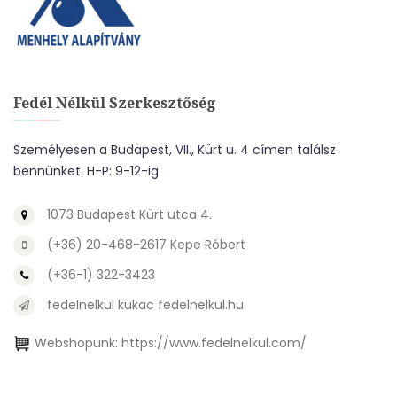
Fedél Nélkül Szerkesztőség
Személyesen a Budapest, VII., Kürt u. 4 címen találsz
bennünket. H-P: 9-12-ig
1073 Budapest Kürt utca 4.
(+36) 20-468-2617 Kepe Róbert
(+36-1) 322-3423
fedelnelkul kukac fedelnelkul.hu
Webshopunk:
https://www.fedelnelkul.com/