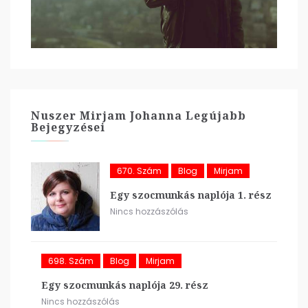
Nuszer Mirjam Johanna Legújabb
Bejegyzései
670. Szám
Blog
Mirjam
Egy szocmunkás naplója 1. rész
Nincs hozzászólás
698. Szám
Blog
Mirjam
Egy szocmunkás naplója 29. rész
Nincs hozzászólás