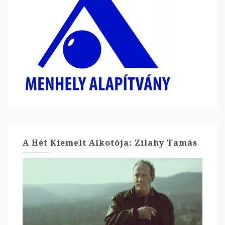
A Hét Kiemelt Alkotója: Zilahy Tamás