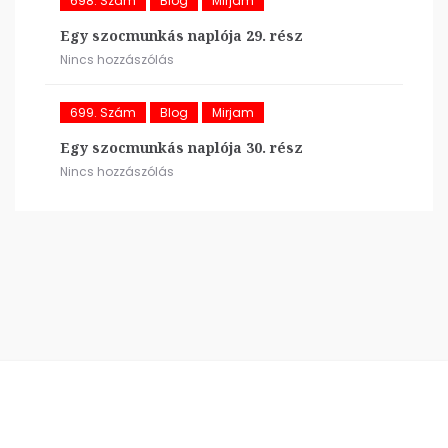
698. Szám
Blog
Mirjam
Egy szocmunkás naplója 29. rész
Nincs hozzászólás
699. Szám
Blog
Mirjam
Egy szocmunkás naplója 30. rész
Nincs hozzászólás