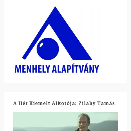
A Hét Kiemelt Alkotója: Zilahy Tamás