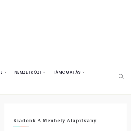
L
NEMZETKÖZI
TÁMOGATÁS
Kiadónk A Menhely Alapítvány