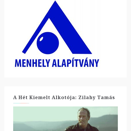
A Hét Kiemelt Alkotója: Zilahy Tamás