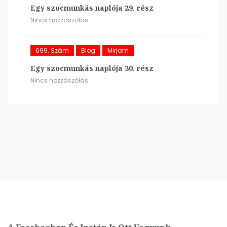
Egy szocmunkás naplója 29. rész
Nincs hozzászólás
699. Szám
Blog
Mirjam
Egy szocmunkás naplója 30. rész
Nincs hozzászólás