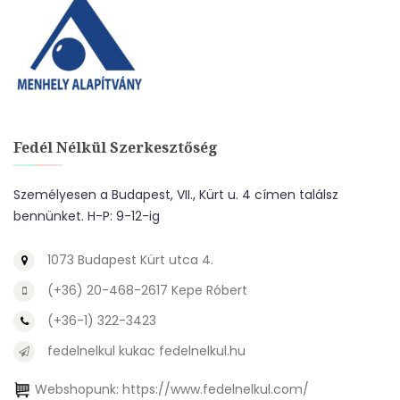
Fedél Nélkül Szerkesztőség
Személyesen a Budapest, VII., Kürt u. 4 címen találsz
bennünket. H-P: 9-12-ig
1073 Budapest Kürt utca 4.
(+36) 20-468-2617 Kepe Róbert
(+36-1) 322-3423
fedelnelkul kukac fedelnelkul.hu
Webshopunk:
https://www.fedelnelkul.com/