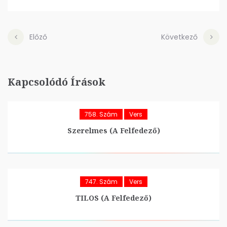
Előző
Következő
Kapcsolódó Írások
758. Szám
Vers
Szerelmes (A Felfedező)
747. Szám
Vers
TILOS (A Felfedező)