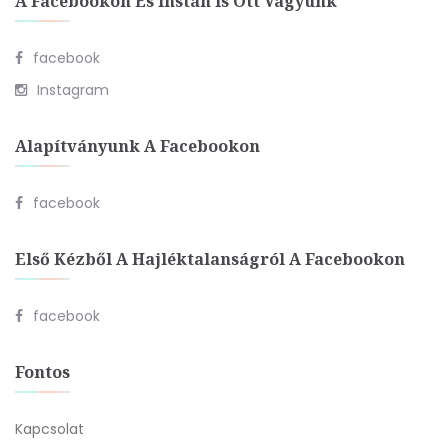
A Facebookon És Instán Is Ott Vagyunk
facebook
Instagram
Alapítványunk A Facebookon
facebook
Első Kézből A Hajléktalanságról A Facebookon
facebook
Fontos
Kapcsolat