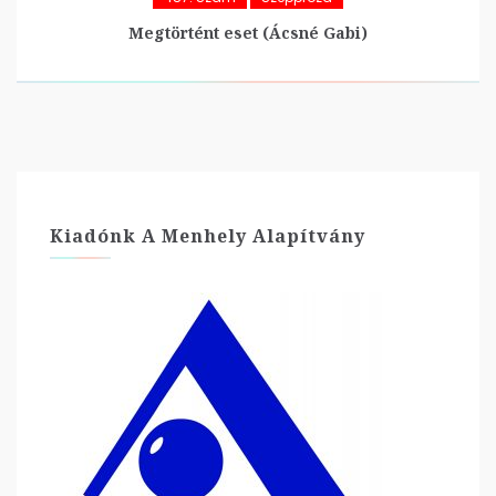
Megtörtént eset (Ácsné Gabi)
Kiadónk A Menhely Alapítvány