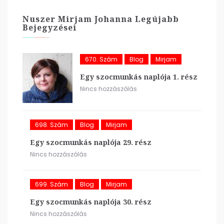
Nuszer Mirjam Johanna Legújabb
Bejegyzései
670. Szám
Blog
Mirjam
Egy szocmunkás naplója 1. rész
Nincs hozzászólás
698. Szám
Blog
Mirjam
Egy szocmunkás naplója 29. rész
Nincs hozzászólás
699. Szám
Blog
Mirjam
Egy szocmunkás naplója 30. rész
Nincs hozzászólás