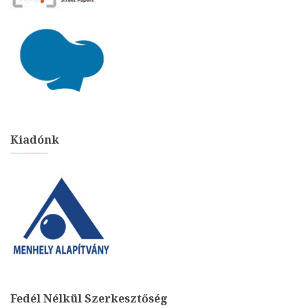
Kiadónk
Fedél Nélkül Szerkesztőség