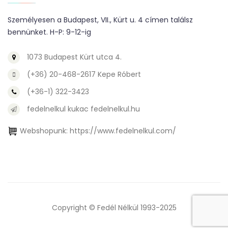
Személyesen a Budapest, VII., Kürt u. 4 címen találsz
bennünket. H-P: 9-12-ig
1073 Budapest Kürt utca 4.
(+36) 20-468-2617 Kepe Róbert
(+36-1) 322-3423
fedelnelkul kukac fedelnelkul.hu
Webshopunk:
https://www.fedelnelkul.com/
Copyright © Fedél Nélkül 1993-2025