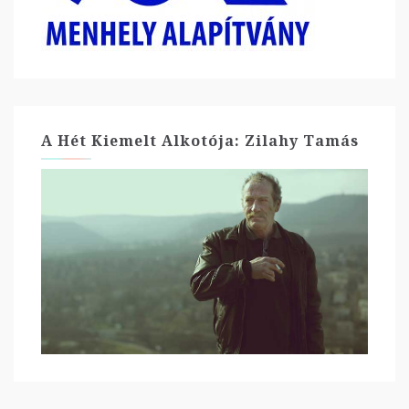
A Hét Kiemelt Alkotója: Zilahy Tamás