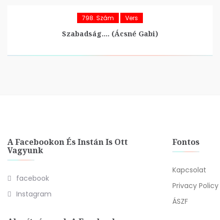
798. Szám
Vers
Szabadság…. (Ácsné Gabi)
A Facebookon És Instán Is Ott
Fontos
Vagyunk
Kapcsolat
facebook
Privacy Policy
Instagram
ÁSZF