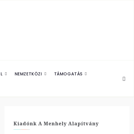
L
NEMZETKÖZI
TÁMOGATÁS
Kiadónk A Menhely Alapítvány