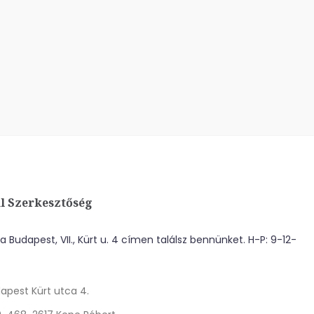
l Szerkesztőség
 Budapest, VII., Kürt u. 4 címen találsz bennünket. H-P: 9-12-
apest Kürt utca 4.