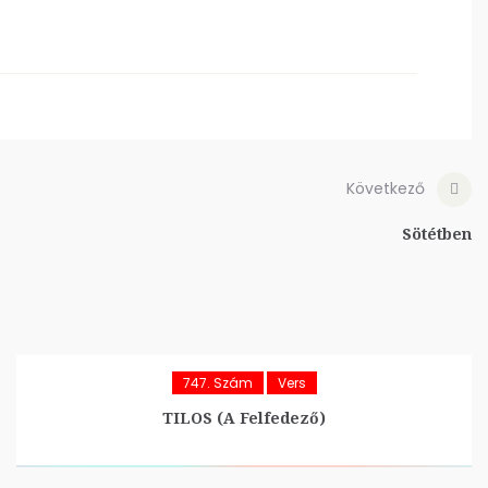
Következő
Sötétben
747. Szám
Vers
TILOS (A Felfedező)