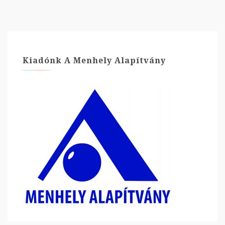
Kiadónk A Menhely Alapítvány