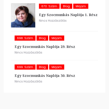
670. Szám
Blog
Mirjam
Egy Szocmunkás Naplója 1. Rész
Nincs Hozzászólás
698. Szám
Blog
Mirjam
Egy Szocmunkás Naplója 29. Rész
Nincs Hozzászólás
699. Szám
Blog
Mirjam
Egy Szocmunkás Naplója 30. Rész
Nincs Hozzászólás