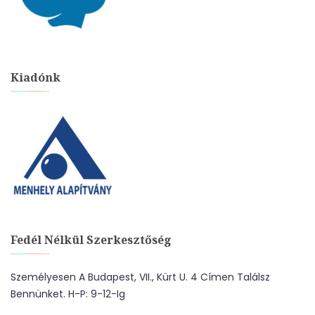
Kiadónk
Fedél Nélkül Szerkesztőség
Személyesen A Budapest, VII., Kürt U. 4 Címen Találsz
Bennünket. H-P: 9-12-Ig