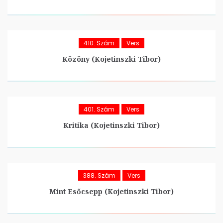
410. Szám
Vers
Közöny (Kojetinszki Tibor)
401. Szám
Vers
Kritika (Kojetinszki Tibor)
388. Szám
Vers
Mint Esőcsepp (Kojetinszki Tibor)