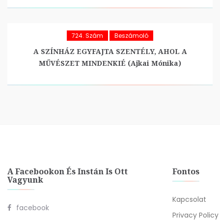
724. Szám
Beszámoló
A SZÍNHÁZ EGYFAJTA SZENTÉLY, AHOL A
MŰVÉSZET MINDENKIÉ (Ajkai Mónika)
A Facebookon És Instán Is Ott
Fontos
Vagyunk
Kapcsolat
facebook
Privacy Policy