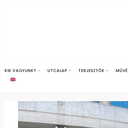
KIK VAGYUNK?
UTCALAP
TERJESZTŐK
MŰVÉ