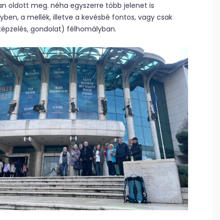
an oldott meg. néha egyszerre több jelenet is
ben, a mellék, illetve a kevésbé fontos, vagy csak
képzelés, gondolat) félhomályban.