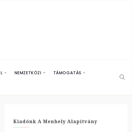
L
NEMZETKÖZI
TÁMOGATÁS
Kiadónk A Menhely Alapítvány