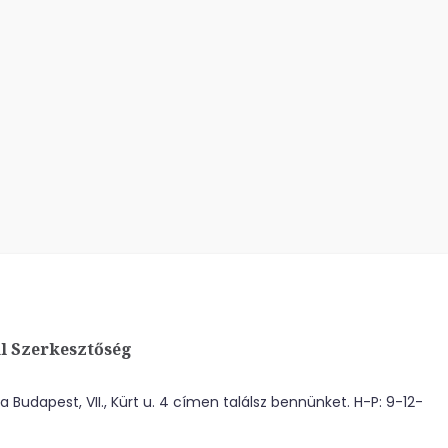
l Szerkesztőség
 Budapest, VII., Kürt u. 4 címen találsz bennünket. H-P: 9-12-