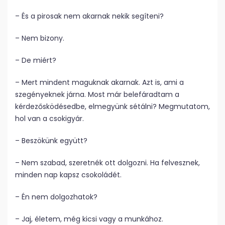
– És a pirosak nem akarnak nekik segíteni?
– Nem bizony.
– De miért?
– Mert mindent maguknak akarnak. Azt is, ami a
szegényeknek járna. Most már belefáradtam a
kérdezősködésedbe, elmegyünk sétálni? Megmutatom,
hol van a csokigyár.
– Beszökünk együtt?
– Nem szabad, szeretnék ott dolgozni. Ha felvesznek,
minden nap kapsz csokoládét.
– Én nem dolgozhatok?
– Jaj, életem, még kicsi vagy a munkához.