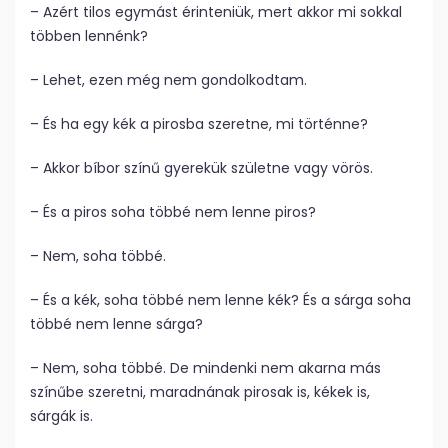
– Azért tilos egymást érinteniük, mert akkor mi sokkal
többen lennénk?
– Lehet, ezen még nem gondolkodtam.
– És ha egy kék a pirosba szeretne, mi történne?
– Akkor bíbor színű gyerekük születne vagy vörös.
– És a piros soha többé nem lenne piros?
– Nem, soha többé.
– És a kék, soha többé nem lenne kék? És a sárga soha
többé nem lenne sárga?
– Nem, soha többé. De mindenki nem akarna más
színűbe szeretni, maradnának pirosak is, kékek is,
sárgák is.