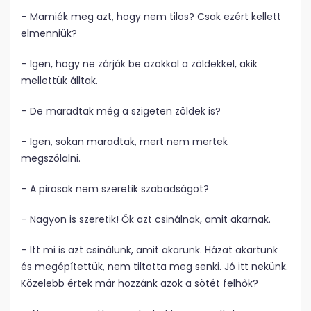
– Mamiék meg azt, hogy nem tilos? Csak ezért kellett
elmenniük?
– Igen, hogy ne zárják be azokkal a zöldekkel, akik
mellettük álltak.
– De maradtak még a szigeten zöldek is?
– Igen, sokan maradtak, mert nem mertek
megszólalni.
– A pirosak nem szeretik szabadságot?
– Nagyon is szeretik! Ők azt csinálnak, amit akarnak.
– Itt mi is azt csinálunk, amit akarunk. Házat akartunk
és megépítettük, nem tiltotta meg senki. Jó itt nekünk.
Közelebb értek már hozzánk azok a sötét felhők?