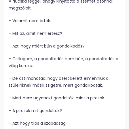
A fiúcska reggel, ahogy kinyitotta a szemét azonnal
megszólalt.
– Valamit nem értek.
– Mit az, amit nem értesz?
– Azt, hogy miért bűn a gondolkodás?
– Csillagom, a gondolkodás nem bűn, a gondolkodás a
világ kereke.
– De azt mondtad, hogy azért kellett elmenniük a
szüleinknek másik szigetre, mert gondolkodtak.
– Mert nem ugyanazt gondolták, mint a pirosak.
– A pirosak mit gondoltak?
– Azt hogy tilos a szabadság,