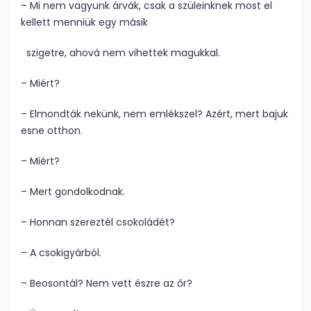
– Mi nem vagyunk árvák, csak a szüleinknek most el
kellett menniük egy másik
szigetre, ahová nem vihettek magukkal.
– Miért?
– Elmondták nekünk, nem emlékszel? Azért, mert bajuk
esne otthon.
– Miért?
– Mert gondolkodnak.
– Honnan szereztél csokoládét?
– A csokigyárból.
– Beosontál? Nem vett észre az őr?