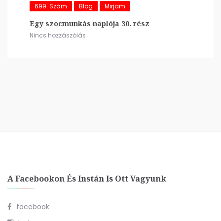
699. Szám
Blog
Mirjam
Egy szocmunkás naplója 30. rész
Nincs hozzászólás
A Facebookon És Instán Is Ott Vagyunk
facebook