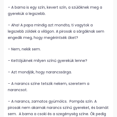
– A barna is egy szín, kevert szín, a szülőknek meg a
gyerekük a legszebb.
– Aha! A papa mindig azt mondta, ti vagytok a
legszebb zöldek a világon. A pirosak a sárgáknak sem
engedik meg, hogy megérintsék őket?
– Nem, nekik sem.
– Kettőjüknek milyen színű gyerekük lenne?
– Azt mondják, hogy narancssárga.
– A narancs színe tetszik nekem, szeretem a
narancsot.
– A narancs, zamatos gyümölcs. Pompás szín. A
pirosak nem akarnak narancs színű gyereket, és barnát
sem. A barna a csoki és a szegénység színe. Ők pedig