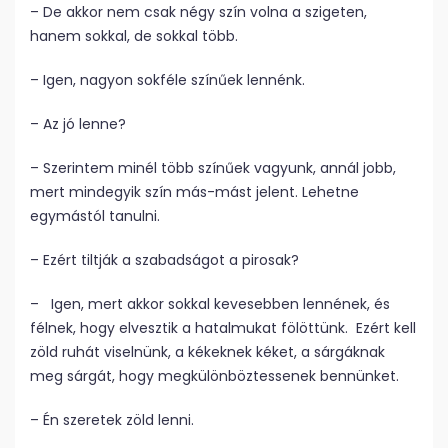
– De akkor nem csak négy szín volna a szigeten,
hanem sokkal, de sokkal több.
– Igen, nagyon sokféle színűek lennénk.
– Az jó lenne?
– Szerintem minél több színűek vagyunk, annál jobb,
mert mindegyik szín más-mást jelent. Lehetne
egymástól tanulni.
– Ezért tiltják a szabadságot a pirosak?
– Igen, mert akkor sokkal kevesebben lennének, és
félnek, hogy elvesztik a hatalmukat fölöttünk. Ezért kell
zöld ruhát viselnünk, a kékeknek kéket, a sárgáknak
meg sárgát, hogy megkülönböztessenek bennünket.
– Én szeretek zöld lenni.