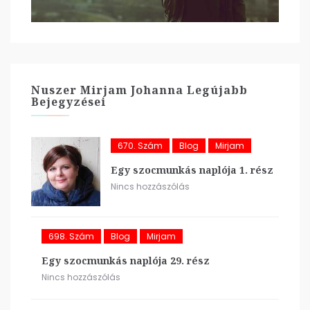
Nuszer Mirjam Johanna Legújabb
Bejegyzései
670. Szám
Blog
Mirjam
Egy szocmunkás naplója 1. rész
Nincs hozzászólás
698. Szám
Blog
Mirjam
Egy szocmunkás naplója 29. rész
Nincs hozzászólás