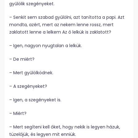
gyűlölik szegényeket.
– Senkit sem szabad gyűlölni, azt tanította a papi. Azt
mondta, azért, mert az nekem lenne rossz, mert
zaklatott lenne a lelkem Az ő lelkük is zaklatott?
– Igen, nagyon nyugtalan a lelkük.
– De miért?
– Mert gyűlölködnek.
– A szegényeket?
– Igen, a szegényeket is.
– Miért?
– Mert segíteni kell őket, hogy nekik is legyen házuk,
tüzelőjük, és legyen mit enniük.