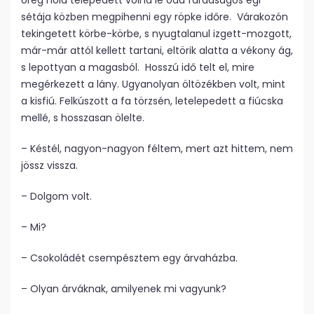
öreg hold telepedett volna le oda fáradságos égi
sétája közben megpihenni egy röpke időre. Várakozón
tekingetett körbe-körbe, s nyugtalanul izgett-mozgott,
már-már attól kellett tartani, eltörik alatta a vékony ág,
s lepottyan a magasból. Hosszú idő telt el, mire
megérkezett a lány. Ugyanolyan öltözékben volt, mint
a kisfiú. Felkúszott a fa törzsén, letelepedett a fiúcska
mellé, s hosszasan ölelte.
– Késtél, nagyon-nagyon féltem, mert azt hittem, nem
jössz vissza.
– Dolgom volt.
– Mi?
– Csokoládét csempésztem egy árvaházba.
– Olyan árváknak, amilyenek mi vagyunk?