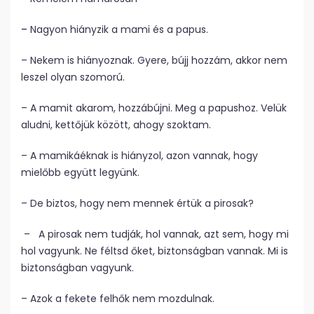
–
Nagyon hiányzik a mami és a papus.
– Nekem is hiányoznak. Gyere, bújj hozzám, akkor nem
leszel olyan szomorú.
– A mamit akarom, hozzábújni. Meg a papushoz. Velük
aludni, kettőjük között, ahogy szoktam.
– A mamikáéknak is hiányzol, azon vannak, hogy
mielőbb együtt legyünk.
– De biztos, hogy nem mennek értük a pirosak?
– A pirosak nem tudják, hol vannak, azt sem, hogy mi
hol vagyunk. Ne féltsd őket, biztonságban vannak. Mi is
biztonságban vagyunk.
– Azok a fekete felhők nem mozdulnak.