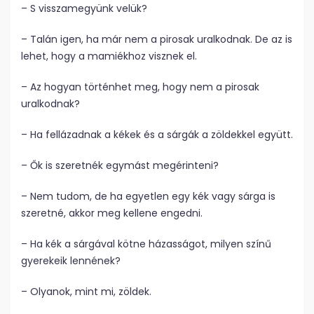
– S visszamegyünk velük?
– Talán igen, ha már nem a pirosak uralkodnak. De az is
lehet, hogy a mamiékhoz visznek el.
– Az hogyan történhet meg, hogy nem a pirosak
uralkodnak?
– Ha fellázadnak a kékek és a sárgák a zöldekkel együtt.
– Ők is szeretnék egymást megérinteni?
– Nem tudom, de ha egyetlen egy kék vagy sárga is
szeretné, akkor meg kellene engedni.
– Ha kék a sárgával kötne házasságot, milyen színű
gyerekeik lennének?
– Olyanok, mint mi, zöldek.