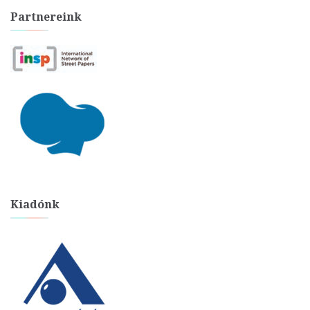
Partnereink
Kiadónk