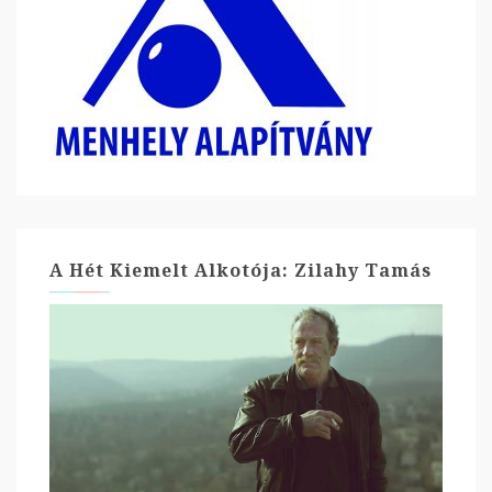
A Hét Kiemelt Alkotója: Zilahy Tamás