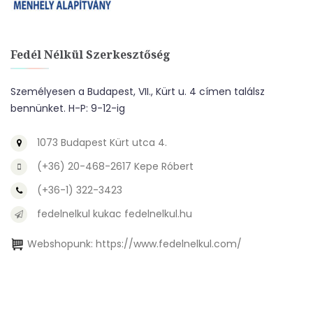
Fedél Nélkül Szerkesztőség
Személyesen a Budapest, VII., Kürt u. 4 címen találsz
bennünket. H-P: 9-12-ig
1073 Budapest Kürt utca 4.
(+36) 20-468-2617 Kepe Róbert
(+36-1) 322-3423
fedelnelkul kukac fedelnelkul.hu
Webshopunk:
https://www.fedelnelkul.com/