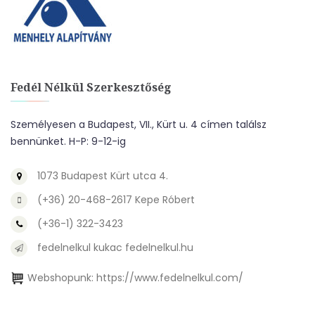
Fedél Nélkül Szerkesztőség
Személyesen a Budapest, VII., Kürt u. 4 címen találsz
bennünket. H-P: 9-12-ig
1073 Budapest Kürt utca 4.
(+36) 20-468-2617 Kepe Róbert
(+36-1) 322-3423
fedelnelkul kukac fedelnelkul.hu
Webshopunk:
https://www.fedelnelkul.com/