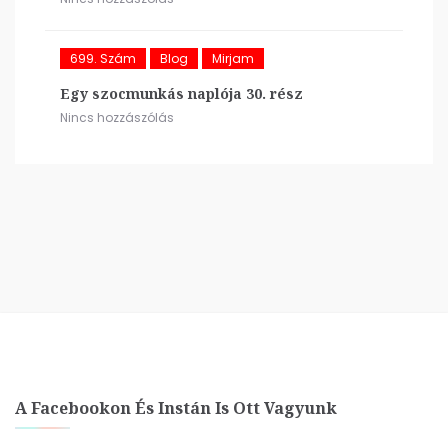
699. Szám
Blog
Mirjam
Egy szocmunkás naplója 30. rész
Nincs hozzászólás
A Facebookon És Instán Is Ott Vagyunk