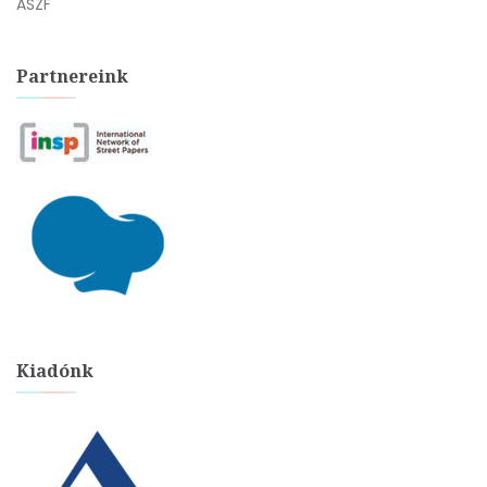
ÁSZF
Partnereink
Kiadónk