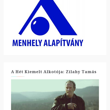
A Hét Kiemelt Alkotója: Zilahy Tamás