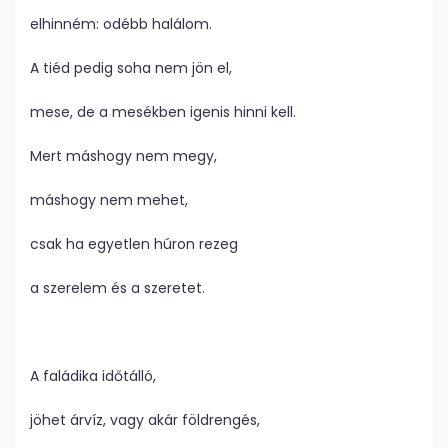
elhinném: odébb halálom.
A tiéd pedig soha nem jön el,
mese, de a mesékben igenis hinni kell.
Mert máshogy nem megy,
máshogy nem mehet,
csak ha egyetlen húron rezeg
a szerelem és a szeretet.
A faládika időtálló,
jöhet árvíz, vagy akár földrengés,