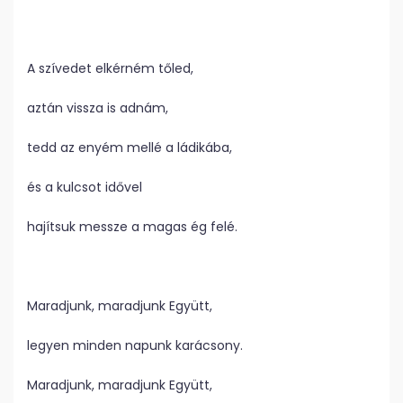
A szívedet elkérném tőled,
aztán vissza is adnám,
tedd az enyém mellé a ládikába,
és a kulcsot idővel
hajítsuk messze a magas ég felé.
Maradjunk, maradjunk Együtt,
legyen minden napunk karácsony.
Maradjunk, maradjunk Együtt,