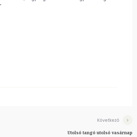
”
Következő
Utolsó tangó utolsó vasárnap