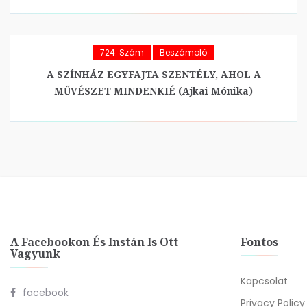
724. Szám
Beszámoló
A SZÍNHÁZ EGYFAJTA SZENTÉLY, AHOL A
MŰVÉSZET MINDENKIÉ (Ajkai Mónika)
A Facebookon És Instán Is Ott
Fontos
Vagyunk
Kapcsolat
facebook
Privacy Policy