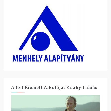
A Hét Kiemelt Alkotója: Zilahy Tamás