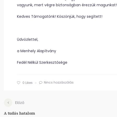
vagyunk, mert végre biztonságban érezzük magunkat!
Kedves Támogatónk! Köszönjük, hogy segített!
Üdvözlettel,
a Menhely Alapítvány
Fedél Nélkül Szerkesztősége
Nincs hozzászólás
0
Likes
Előző
A tudás hatalom