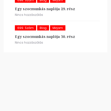
698. Szám
Blog
Mirjam
Egy szocmunkás naplója 29. rész
Nincs hozzászólás
699. Szám
Blog
Mirjam
Egy szocmunkás naplója 30. rész
Nincs hozzászólás