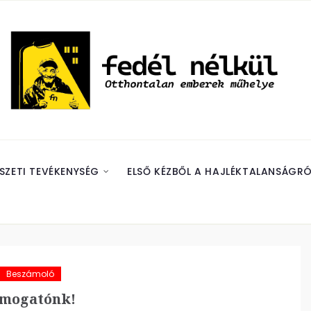
SZETI TEVÉKENYSÉG
ELSŐ KÉZBŐL A HAJLÉKTALANSÁGRÓ
Beszámoló
mogatónk!