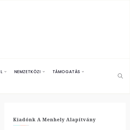
L
NEMZETKÖZI
TÁMOGATÁS
Kiadónk A Menhely Alapítvány