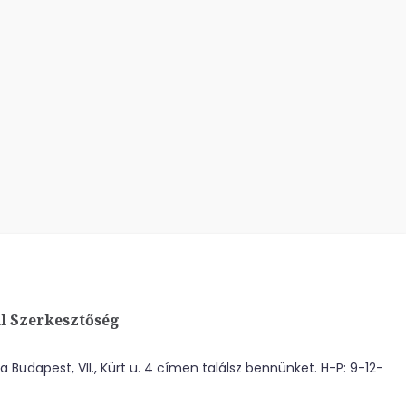
l Szerkesztőség
 Budapest, VII., Kürt u. 4 címen találsz bennünket. H-P: 9-12-