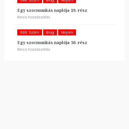
698. Szám
Blog
Mirjam
Egy szocmunkás naplója 29. rész
Nincs hozzászólás
699. Szám
Blog
Mirjam
Egy szocmunkás naplója 30. rész
Nincs hozzászólás