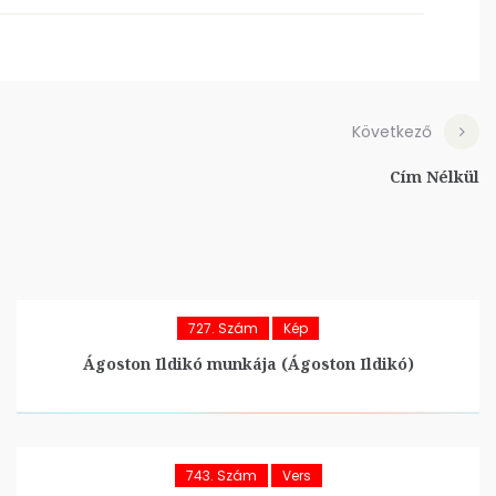
Következő
Cím Nélkül
727. Szám
Kép
Ágoston Ildikó munkája (Ágoston Ildikó)
743. Szám
Vers