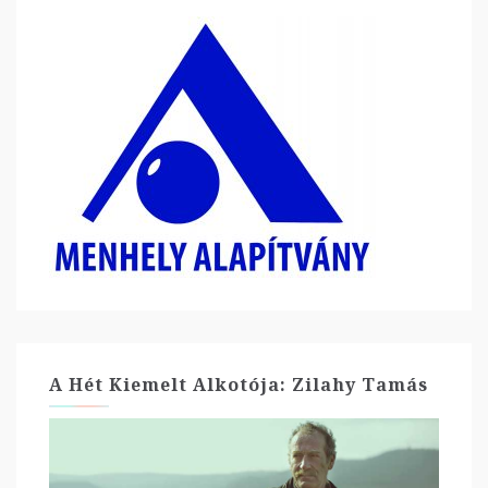
A Hét Kiemelt Alkotója: Zilahy Tamás