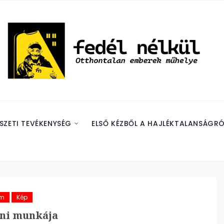
SZETI TEVÉKENYSÉG
ELSŐ KÉZBŐL A HAJLÉKTALANSÁGRÓ
ám
Kép
ni munkája