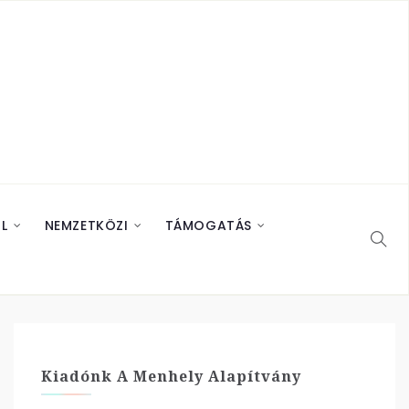
L
NEMZETKÖZI
TÁMOGATÁS
Kiadónk A Menhely Alapítvány