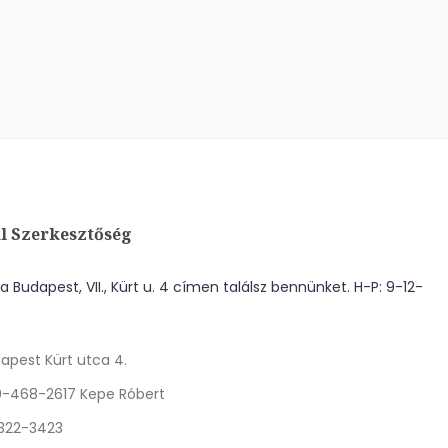
l Szerkesztőség
 Budapest, VII., Kürt u. 4 címen találsz bennünket. H-P: 9-12-
apest Kürt utca 4.
0-468-2617 Kepe Róbert
 322-3423