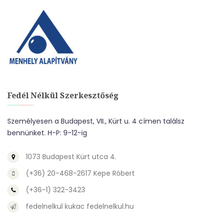
Fedél Nélkül Szerkesztőség
Személyesen a Budapest, VII., Kürt u. 4 címen találsz
bennünket. H-P: 9-12-ig
1073 Budapest Kürt utca 4.
(+36) 20-468-2617 Kepe Róbert
(+36-1) 322-3423
fedelnelkul kukac fedelnelkul.hu