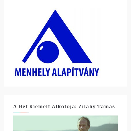
A Hét Kiemelt Alkotója: Zilahy Tamás