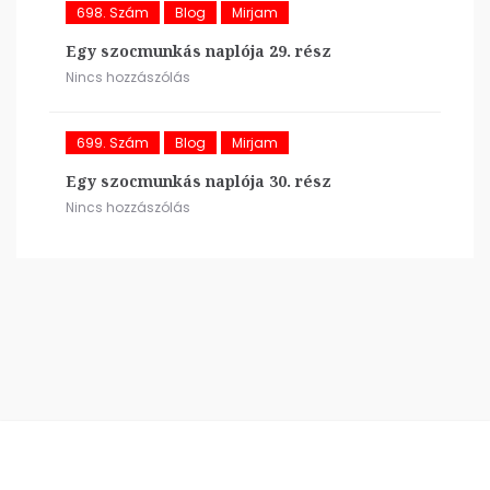
698. Szám
Blog
Mirjam
Egy szocmunkás naplója 29. rész
Nincs hozzászólás
699. Szám
Blog
Mirjam
Egy szocmunkás naplója 30. rész
Nincs hozzászólás