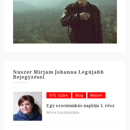
Nuszer Mirjam Johanna Legújabb
Bejegyzései
670. Szám
Blog
Mirjam
Egy szocmunkás naplója 1. rész
Nincs hozzászólás