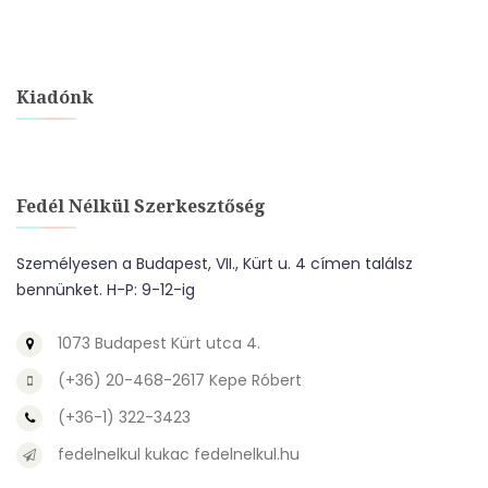
Kiadónk
Fedél Nélkül Szerkesztőség
Személyesen a Budapest, VII., Kürt u. 4 címen találsz
bennünket. H-P: 9-12-ig
1073 Budapest Kürt utca 4.
(+36) 20-468-2617 Kepe Róbert
(+36-1) 322-3423
fedelnelkul kukac fedelnelkul.hu