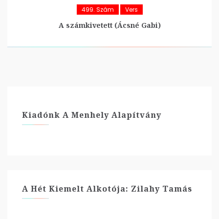
499. Szám
Vers
A számkivetett (Ácsné Gabi)
Kiadónk A Menhely Alapítvány
A Hét Kiemelt Alkotója: Zilahy Tamás