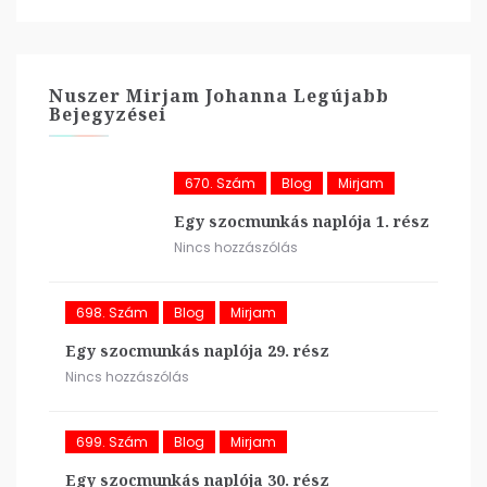
Nuszer Mirjam Johanna Legújabb
Bejegyzései
670. Szám
Blog
Mirjam
Egy szocmunkás naplója 1. rész
Nincs hozzászólás
698. Szám
Blog
Mirjam
Egy szocmunkás naplója 29. rész
Nincs hozzászólás
699. Szám
Blog
Mirjam
Egy szocmunkás naplója 30. rész