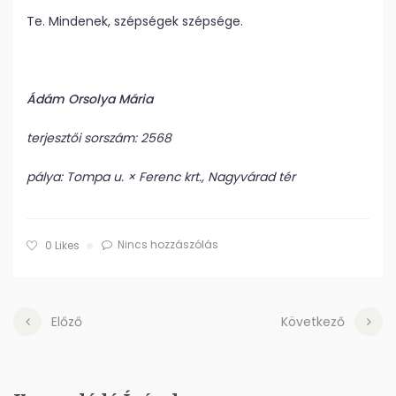
Te. Mindenek, szépségek szépsége.
Ádám Orsolya Mária
terjesztői sorszám: 2568
pálya: Tompa u. × Ferenc krt., Nagyvárad tér
Nincs hozzászólás
0
Likes
Előző
Következő