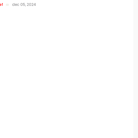
ef
dec 05, 2024