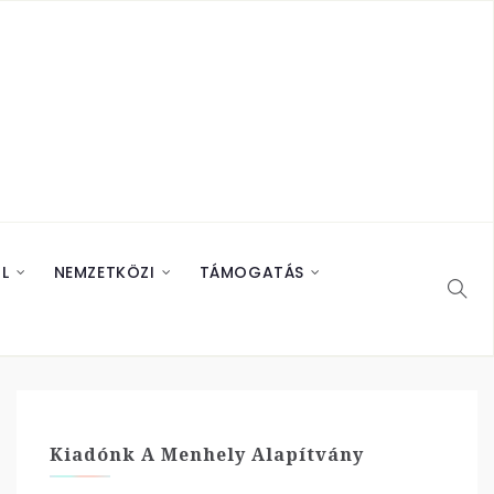
L
NEMZETKÖZI
TÁMOGATÁS
Kiadónk A Menhely Alapítvány