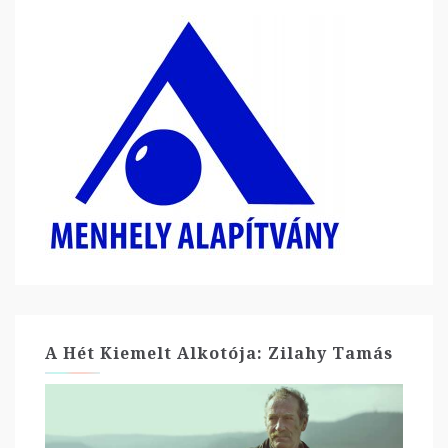
A Hét Kiemelt Alkotója: Zilahy Tamás