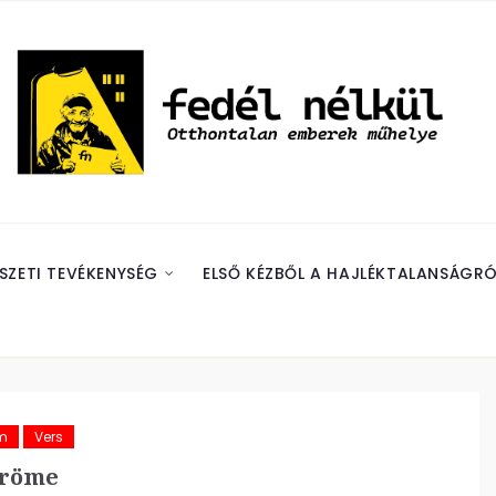
SZETI TEVÉKENYSÉG
ELSŐ KÉZBŐL A HAJLÉKTALANSÁGRÓ
m
Vers
öröme