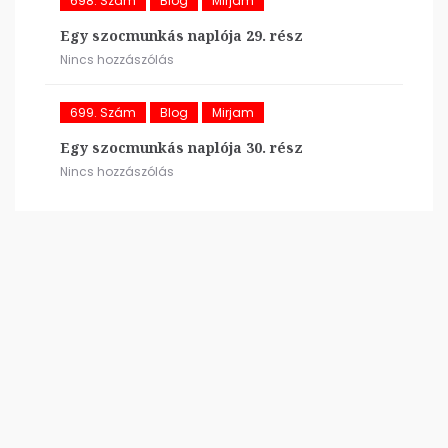
698. Szám
Blog
Mirjam
Egy szocmunkás naplója 29. rész
Nincs hozzászólás
699. Szám
Blog
Mirjam
Egy szocmunkás naplója 30. rész
Nincs hozzászólás