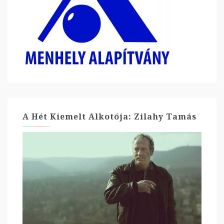
A Hét Kiemelt Alkotója: Zilahy Tamás