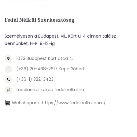
Fedél Nélkül Szerkesztőség
Személyesen a Budapest, VII., Kürt u. 4 címen találsz
bennünket. H-P: 9-12-ig
1073 Budapest Kürt utca 4.
(+36) 20-468-2617 Kepe Róbert
(+36-1) 322-3423
fedelnelkul kukac fedelnelkul.hu
Webshopunk:
https://www.fedelnelkul.com/