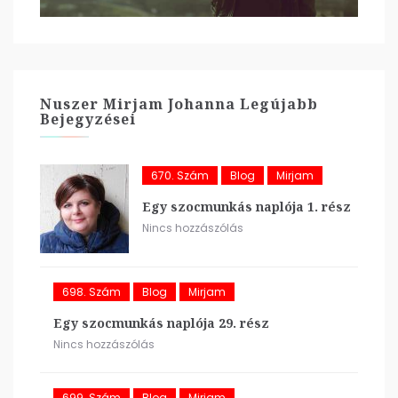
Nuszer Mirjam Johanna Legújabb
Bejegyzései
670. Szám
Blog
Mirjam
Egy szocmunkás naplója 1. rész
Nincs hozzászólás
698. Szám
Blog
Mirjam
Egy szocmunkás naplója 29. rész
Nincs hozzászólás
699. Szám
Blog
Mirjam