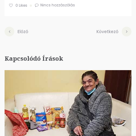
Nincs hozzászólás
0
Likes
Előző
Következő
Kapcsolódó Írások