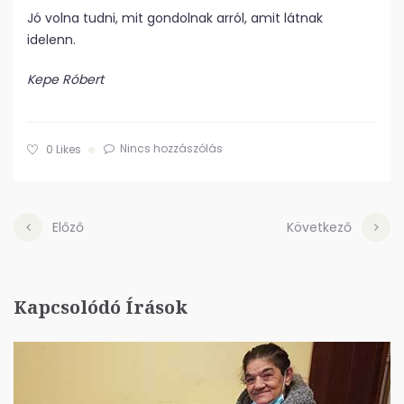
Jó volna tudni, mit gondolnak arról, amit látnak
idelenn.
Kepe Róbert
Nincs hozzászólás
0
Likes
Előző
Következő
Kapcsolódó Írások