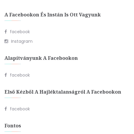
A Facebookon És Instán Is Ott Vagyunk
facebook
Instagram
Alapítványunk A Facebookon
facebook
Első Kézből A Hajléktalanságról A Facebookon
facebook
Fontos