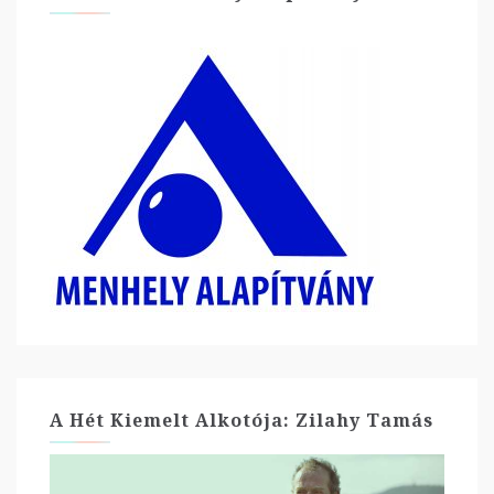
A Hét Kiemelt Alkotója: Zilahy Tamás