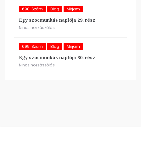
698. Szám
Blog
Mirjam
Egy szocmunkás naplója 29. rész
Nincs hozzászólás
699. Szám
Blog
Mirjam
Egy szocmunkás naplója 30. rész
Nincs hozzászólás