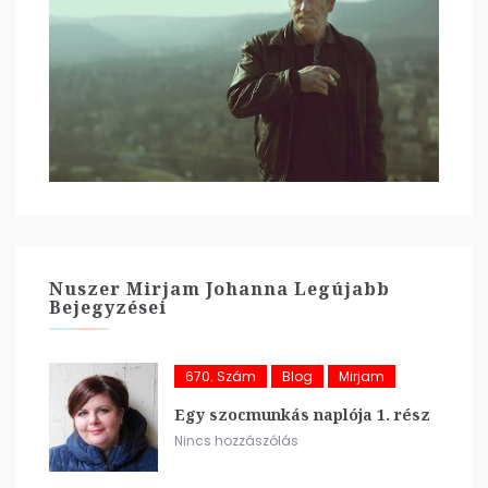
Nuszer Mirjam Johanna Legújabb
Bejegyzései
670. Szám
Blog
Mirjam
Egy szocmunkás naplója 1. rész
Nincs hozzászólás