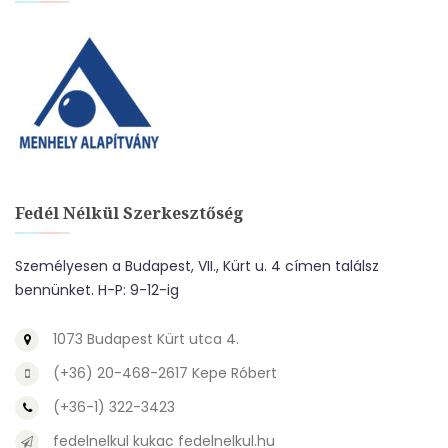
Fedél Nélkül Szerkesztőség
Személyesen a Budapest, VII., Kürt u. 4 címen találsz
bennünket. H-P: 9-12-ig
1073 Budapest Kürt utca 4.
(+36) 20-468-2617 Kepe Róbert
(+36-1) 322-3423
fedelnelkul kukac fedelnelkul.hu