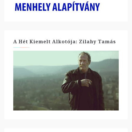
A Hét Kiemelt Alkotója: Zilahy Tamás