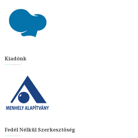
Kiadónk
Fedél Nélkül Szerkesztőség