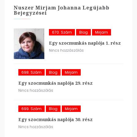
Nuszer Mirjam Johanna Legújabb
Bejegyzései
670. Szám
Blog
Mirjam
Egy szocmunkás naplója 1. rész
Nincs hozzászólás
698. Szám
Blog
Mirjam
Egy szocmunkás naplója 29. rész
Nincs hozzászólás
699. Szám
Blog
Mirjam
Egy szocmunkás naplója 30. rész
Nincs hozzászólás