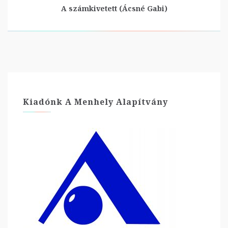
A számkivetett (Ácsné Gabi)
Kiadónk A Menhely Alapítvány