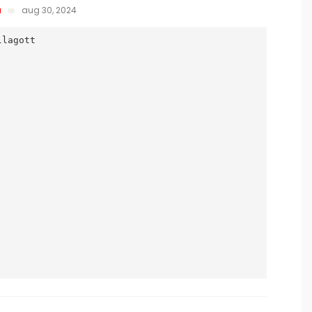
a
aug 30, 2024
lagott
