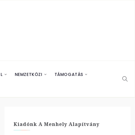
L
NEMZETKÖZI
TÁMOGATÁS
Kiadónk A Menhely Alapítvány