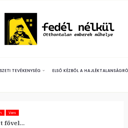
SZETI TEVÉKENYSÉG
ELSŐ KÉZBŐL A HAJLÉKTALANSÁGRÓ
m
Vers
t fővel…