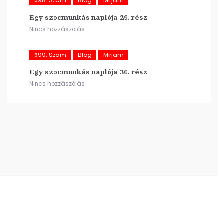
698. Szám
Blog
Mirjam
Egy szocmunkás naplója 29. rész
Nincs hozzászólás
699. Szám
Blog
Mirjam
Egy szocmunkás naplója 30. rész
Nincs hozzászólás