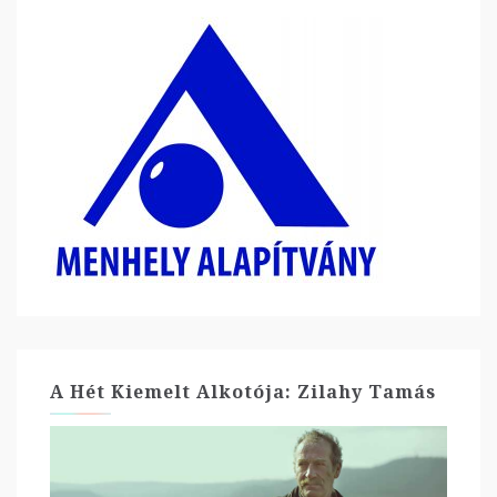
A Hét Kiemelt Alkotója: Zilahy Tamás