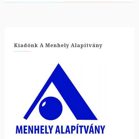
Kiadónk A Menhely Alapítvány