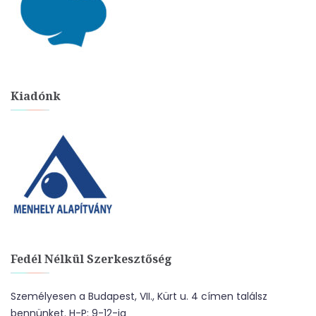
Kiadónk
Fedél Nélkül Szerkesztőség
Személyesen a Budapest, VII., Kürt u. 4 címen találsz
bennünket. H-P: 9-12-ig