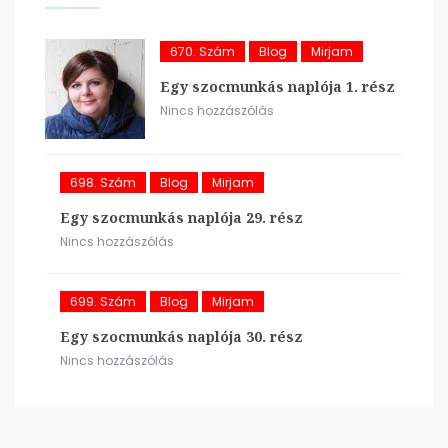
670. Szám
Blog
Mirjam
Egy szocmunkás naplója 1. rész
Nincs hozzászólás
698. Szám
Blog
Mirjam
Egy szocmunkás naplója 29. rész
Nincs hozzászólás
699. Szám
Blog
Mirjam
Egy szocmunkás naplója 30. rész
Nincs hozzászólás