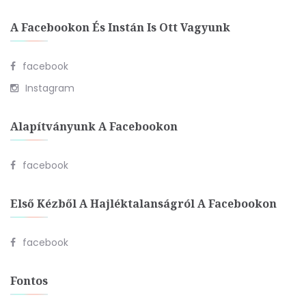
A Facebookon És Instán Is Ott Vagyunk
facebook
Instagram
Alapítványunk A Facebookon
facebook
Első Kézből A Hajléktalanságról A Facebookon
facebook
Fontos