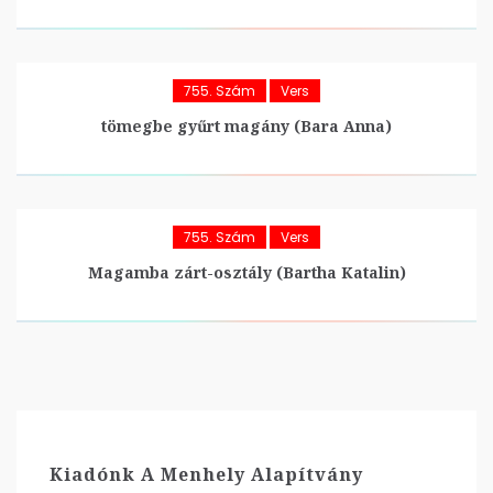
755. Szám
Vers
tömegbe gyűrt magány (Bara Anna)
755. Szám
Vers
Magamba zárt-osztály (Bartha Katalin)
Kiadónk A Menhely Alapítvány