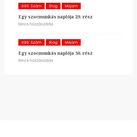
698. Szám
Blog
Mirjam
Egy szocmunkás naplója 29. rész
Nincs hozzászólás
699. Szám
Blog
Mirjam
Egy szocmunkás naplója 30. rész
Nincs hozzászólás