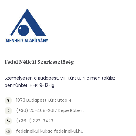
Fedél Nélkül Szerkesztőség
Személyesen a Budapest, VII., Kürt u. 4 címen találsz
bennünket. H-P: 9-12-ig
1073 Budapest Kürt utca 4.
(+36) 20-468-2617 Kepe Róbert
(+36-1) 322-3423
fedelnelkul kukac fedelnelkul.hu