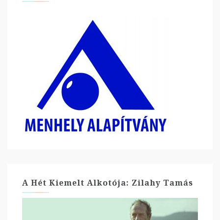
A Hét Kiemelt Alkotója: Zilahy Tamás