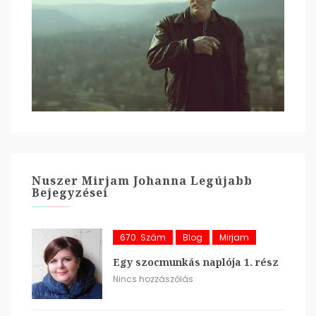
Nuszer Mirjam Johanna Legújabb
Bejegyzései
670. Szám
Blog
Mirjam
Egy szocmunkás naplója 1. rész
Nincs hozzászólás