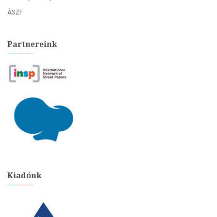
ÁSZF
Partnereink
Kiadónk