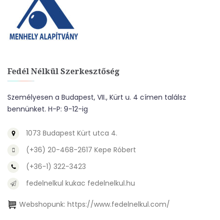
Fedél Nélkül Szerkesztőség
Személyesen a Budapest, VII., Kürt u. 4 címen találsz
bennünket. H-P: 9-12-ig
1073 Budapest Kürt utca 4.
(+36) 20-468-2617 Kepe Róbert
(+36-1) 322-3423
fedelnelkul kukac fedelnelkul.hu
Webshopunk:
https://www.fedelnelkul.com/