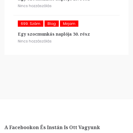
Nincs hozzászólás
699. Szám
Blog
Mirjam
Egy szocmunkás naplója 30. rész
Nincs hozzászólás
A Facebookon És Instán Is Ott Vagyunk