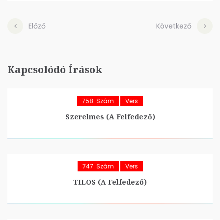
Előző
Következő
Kapcsolódó Írások
758. Szám
Vers
Szerelmes (A Felfedező)
747. Szám
Vers
TILOS (A Felfedező)