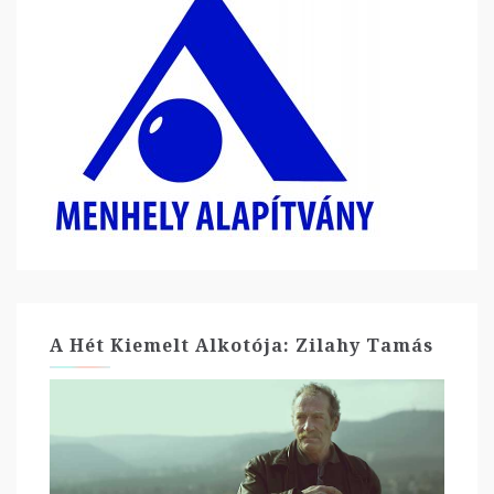
A Hét Kiemelt Alkotója: Zilahy Tamás