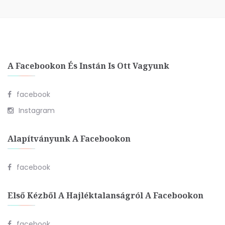
A Facebookon És Instán Is Ott Vagyunk
facebook
Instagram
Alapítványunk A Facebookon
facebook
Első Kézből A Hajléktalanságról A Facebookon
facebook