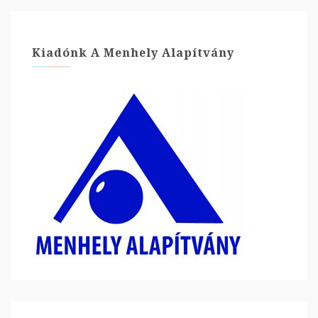
Kiadónk A Menhely Alapítvány