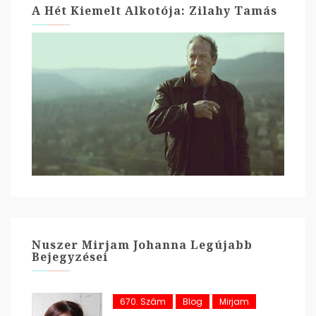
A Hét Kiemelt Alkotója: Zilahy Tamás
Nuszer Mirjam Johanna Legújabb
Bejegyzései
670. Szám
Blog
Mirjam