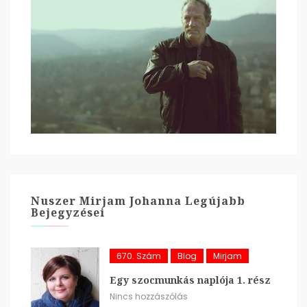
Nuszer Mirjam Johanna Legújabb
Bejegyzései
670. Szám
Blog
Mirjam
Egy szocmunkás naplója 1. rész
Nincs hozzászólás