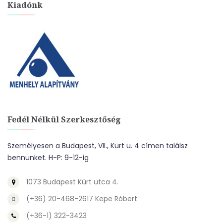
Kiadónk
Fedél Nélkül Szerkesztőség
Személyesen a Budapest, VII., Kürt u. 4 címen találsz
bennünket. H-P: 9-12-ig
1073 Budapest Kürt utca 4.
(+36) 20-468-2617 Kepe Róbert
(+36-1) 322-3423