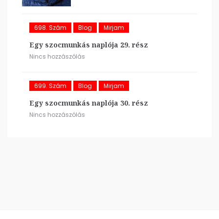
698. Szám
Blog
Mirjam
Egy szocmunkás naplója 29. rész
Nincs hozzászólás
699. Szám
Blog
Mirjam
Egy szocmunkás naplója 30. rész
Nincs hozzászólás