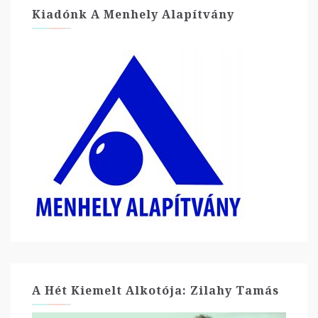
Kiadónk A Menhely Alapítvány
A Hét Kiemelt Alkotója: Zilahy Tamás