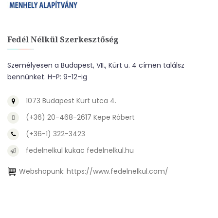
Fedél Nélkül Szerkesztőség
Személyesen a Budapest, VII., Kürt u. 4 címen találsz
bennünket. H-P: 9-12-ig
1073 Budapest Kürt utca 4.
(+36) 20-468-2617 Kepe Róbert
(+36-1) 322-3423
fedelnelkul kukac fedelnelkul.hu
Webshopunk:
https://www.fedelnelkul.com/