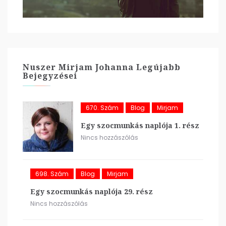
Nuszer Mirjam Johanna Legújabb
Bejegyzései
670. Szám
Blog
Mirjam
Egy szocmunkás naplója 1. rész
Nincs hozzászólás
698. Szám
Blog
Mirjam
Egy szocmunkás naplója 29. rész
Nincs hozzászólás