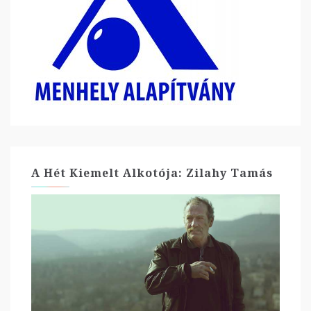
A Hét Kiemelt Alkotója: Zilahy Tamás