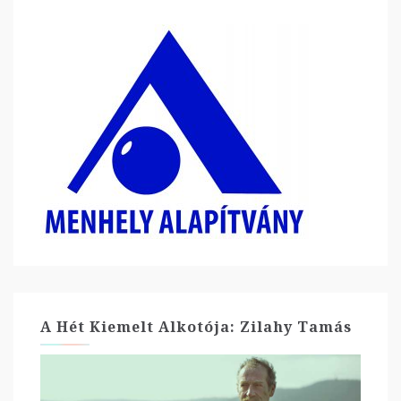
A Hét Kiemelt Alkotója: Zilahy Tamás