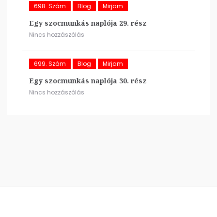
698. Szám
Blog
Mirjam
Egy szocmunkás naplója 29. rész
Nincs hozzászólás
699. Szám
Blog
Mirjam
Egy szocmunkás naplója 30. rész
Nincs hozzászólás