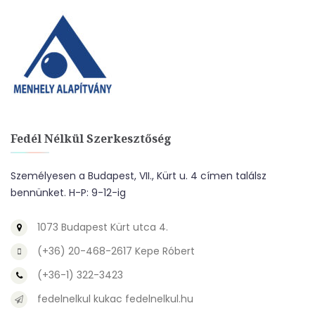
Fedél Nélkül Szerkesztőség
Személyesen a Budapest, VII., Kürt u. 4 címen találsz
bennünket. H-P: 9-12-ig
1073 Budapest Kürt utca 4.
(+36) 20-468-2617 Kepe Róbert
(+36-1) 322-3423
fedelnelkul kukac fedelnelkul.hu