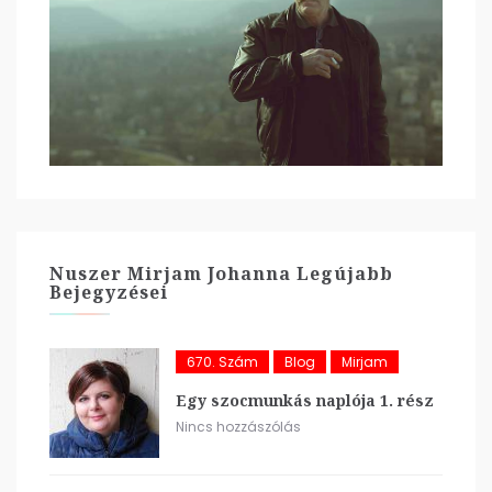
Nuszer Mirjam Johanna Legújabb
Bejegyzései
670. Szám
Blog
Mirjam
Egy szocmunkás naplója 1. rész
Nincs hozzászólás