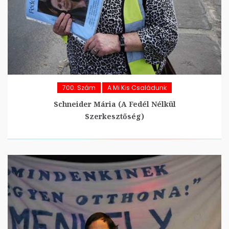
700. Szám
A Mi Kis Családunk
Schneider Mária (A Fedél Nélkül
Szerkesztőség)