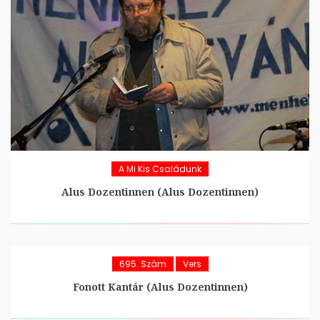
A Mi Kis Családunk
Alus Dozentinnen (Alus Dozentinnen)
695. Szám
Vers
Fonott Kantár (Alus Dozentinnen)