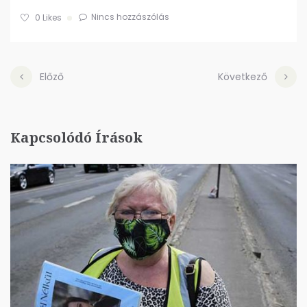
Nincs hozzászólás
0
Likes
Előző
Következő
Kapcsolódó Írások