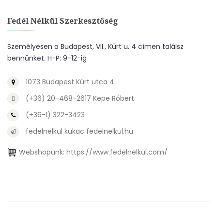
Fedél Nélkül Szerkesztőség
Személyesen a Budapest, VII., Kürt u. 4 címen találsz
bennünket. H-P: 9-12-ig
1073 Budapest Kürt utca 4.
(+36) 20-468-2617 Kepe Róbert
(+36-1) 322-3423
fedelnelkul kukac fedelnelkul.hu
Webshopunk:
https://www.fedelnelkul.com/