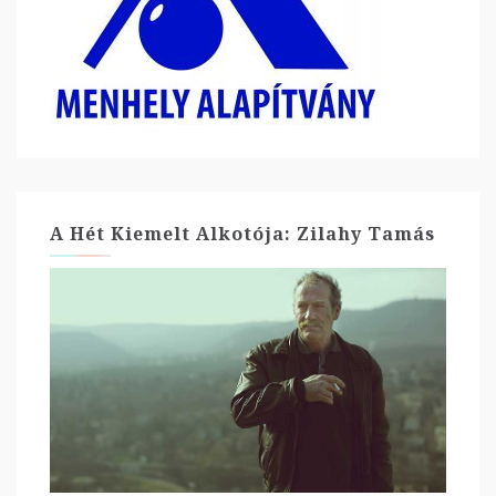
A Hét Kiemelt Alkotója: Zilahy Tamás