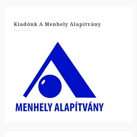
Kiadónk A Menhely Alapítvány