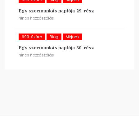
Egy szocmunkás naplója 29. rész
Nincs hozzászólás
699. Szám
Blog
Mirjam
Egy szocmunkás naplója 30. rész
Nincs hozzászólás