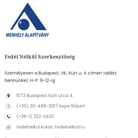
Fedél Nélkül Szerkesztőség
Személyesen a Budapest, VII., Kürt u. 4 címen találsz
bennünket. H-P: 9-12-ig
1073 Budapest Kürt utca 4.
(+36) 20-468-2617 Kepe Róbert
(+36-1) 322-3423
fedelnelkul kukac fedelnelkul.hu