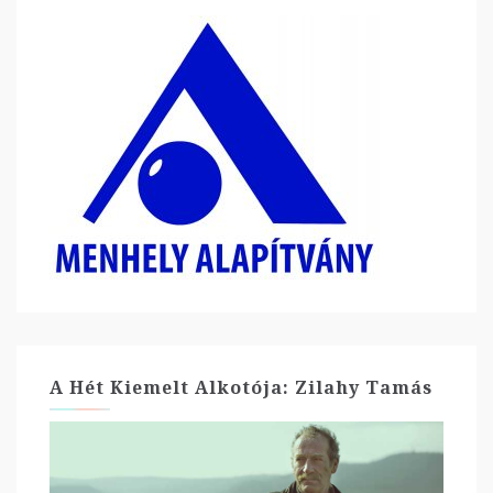
A Hét Kiemelt Alkotója: Zilahy Tamás