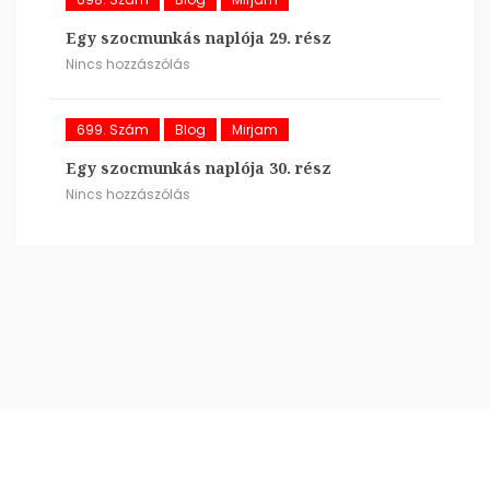
Egy szocmunkás naplója 29. rész
Nincs hozzászólás
699. Szám
Blog
Mirjam
Egy szocmunkás naplója 30. rész
Nincs hozzászólás