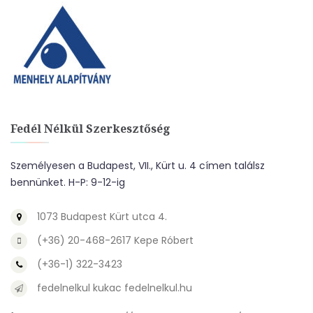
Fedél Nélkül Szerkesztőség
Személyesen a Budapest, VII., Kürt u. 4 címen találsz
bennünket. H-P: 9-12-ig
1073 Budapest Kürt utca 4.
(+36) 20-468-2617 Kepe Róbert
(+36-1) 322-3423
fedelnelkul kukac fedelnelkul.hu