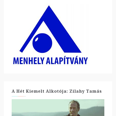
A Hét Kiemelt Alkotója: Zilahy Tamás