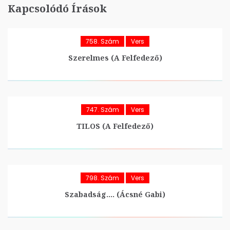
Kapcsolódó Írások
758. Szám
Vers
Szerelmes (A Felfedező)
747. Szám
Vers
TILOS (A Felfedező)
798. Szám
Vers
Szabadság…. (Ácsné Gabi)