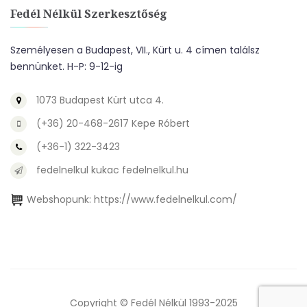
Fedél Nélkül Szerkesztőség
Személyesen a Budapest, VII., Kürt u. 4 címen találsz
bennünket. H-P: 9-12-ig
1073 Budapest Kürt utca 4.
(+36) 20-468-2617 Kepe Róbert
(+36-1) 322-3423
fedelnelkul kukac fedelnelkul.hu
Webshopunk:
https://www.fedelnelkul.com/
Copyright © Fedél Nélkül 1993-2025