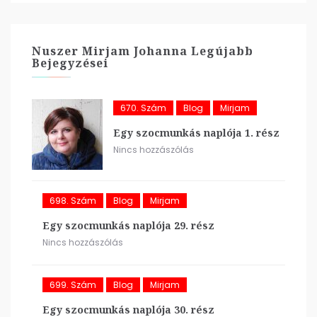
Nuszer Mirjam Johanna Legújabb
Bejegyzései
670. Szám
Blog
Mirjam
Egy szocmunkás naplója 1. rész
Nincs hozzászólás
698. Szám
Blog
Mirjam
Egy szocmunkás naplója 29. rész
Nincs hozzászólás
699. Szám
Blog
Mirjam
Egy szocmunkás naplója 30. rész