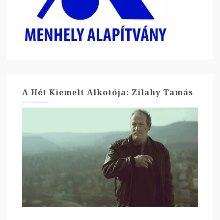
A Hét Kiemelt Alkotója: Zilahy Tamás