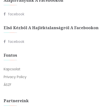
Alapítványunk A Facebookon
facebook
Első Kézből A Hajléktalanságról A Facebookon
facebook
Fontos
Kapcsolat
Privacy Policy
ÁSZF
Partnereink