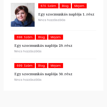
670. Szám
Blog
Mirjam
Egy szocmunkás naplója 1. rész
Nincs hozzászólás
698. Szám
Blog
Mirjam
Egy szocmunkás naplója 29. rész
Nincs hozzászólás
699. Szám
Blog
Mirjam
Egy szocmunkás naplója 30. rész
Nincs hozzászólás