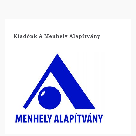
Kiadónk A Menhely Alapítvány