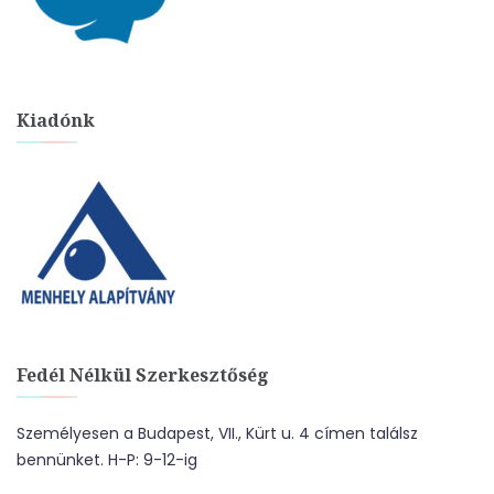
Kiadónk
Fedél Nélkül Szerkesztőség
Személyesen a Budapest, VII., Kürt u. 4 címen találsz
bennünket. H-P: 9-12-ig