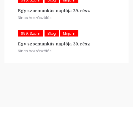
698. Szám
Blog
Mirjam
Egy szocmunkás naplója 29. rész
Nincs hozzászólás
699. Szám
Blog
Mirjam
Egy szocmunkás naplója 30. rész
Nincs hozzászólás