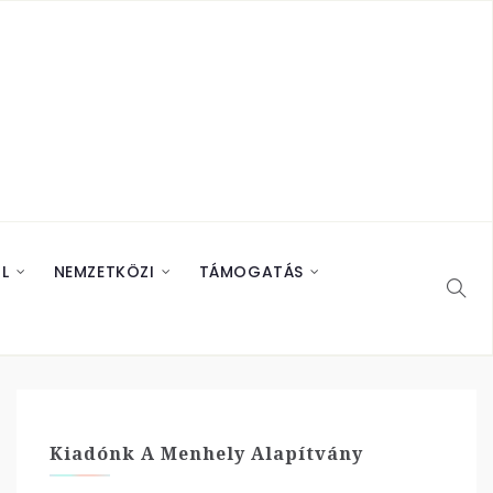
L
NEMZETKÖZI
TÁMOGATÁS
Kiadónk A Menhely Alapítvány