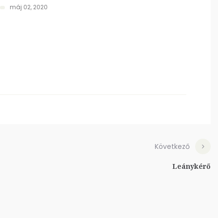
máj 02, 2020
Következő
Leánykérő