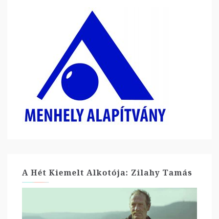
A Hét Kiemelt Alkotója: Zilahy Tamás