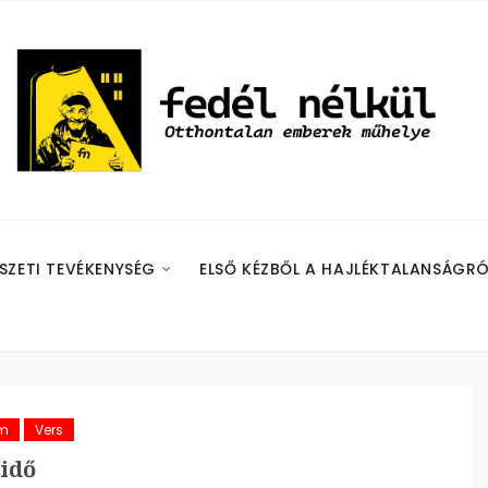
SZETI TEVÉKENYSÉG
ELSŐ KÉZBŐL A HAJLÉKTALANSÁGRÓ
ám
Vers
idő