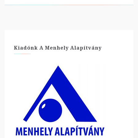
Kiadónk A Menhely Alapítvány