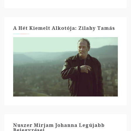
A Hét Kiemelt Alkotója: Zilahy Tamás
Nuszer Mirjam Johanna Legújabb
Bejegyzései