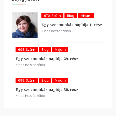
670. Szám
Blog
Mirjam
Egy szocmunkás naplója 1. rész
Nincs hozzászólás
698. Szám
Blog
Mirjam
Egy szocmunkás naplója 29. rész
Nincs hozzászólás
699. Szám
Blog
Mirjam
Egy szocmunkás naplója 30. rész
Nincs hozzászólás