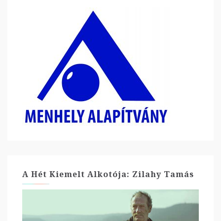
A Hét Kiemelt Alkotója: Zilahy Tamás