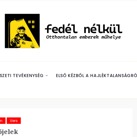
SZETI TEVÉKENYSÉG
ELSŐ KÉZBŐL A HAJLÉKTALANSÁGRÓ
ám
Vers
jelek