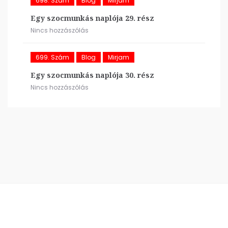
698. Szám
Blog
Mirjam
Egy szocmunkás naplója 29. rész
Nincs hozzászólás
699. Szám
Blog
Mirjam
Egy szocmunkás naplója 30. rész
Nincs hozzászólás