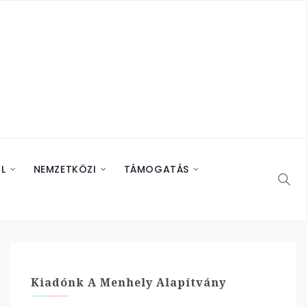
L
NEMZETKÖZI
TÁMOGATÁS
Kiadónk A Menhely Alapítvány