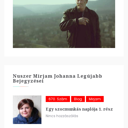
Nuszer Mirjam Johanna Legújabb
Bejegyzései
670. Szám
Blog
Mirjam
Egy szocmunkás naplója 1. rész
Nincs hozzászólás