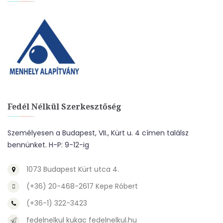
Fedél Nélkül Szerkesztőség
Személyesen a Budapest, VII., Kürt u. 4 címen találsz
bennünket. H-P: 9-12-ig
1073 Budapest Kürt utca 4.
(+36) 20-468-2617 Kepe Róbert
(+36-1) 322-3423
fedelnelkul kukac fedelnelkul.hu