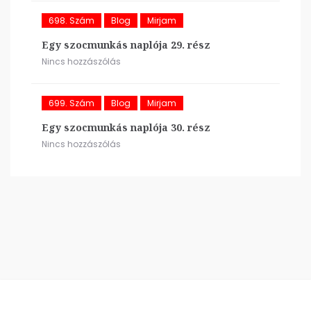
698. Szám
Blog
Mirjam
Egy szocmunkás naplója 29. rész
Nincs hozzászólás
699. Szám
Blog
Mirjam
Egy szocmunkás naplója 30. rész
Nincs hozzászólás