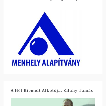
A Hét Kiemelt Alkotója: Zilahy Tamás