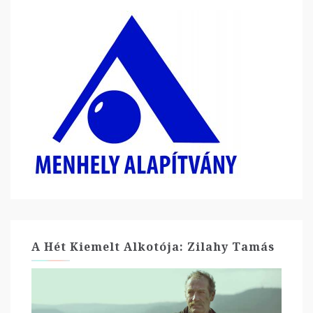
A Hét Kiemelt Alkotója: Zilahy Tamás