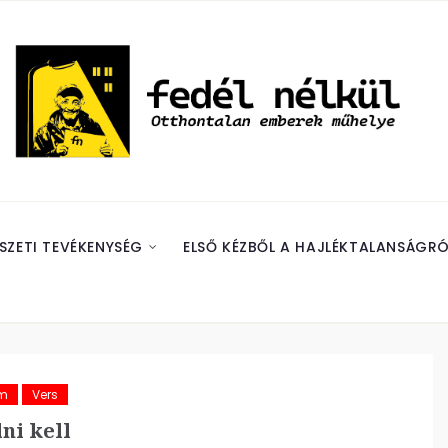
SZETI TEVÉKENYSÉG
ELSŐ KÉZBŐL A HAJLÉKTALANSÁGRÓ
ám
Vers
ni kell