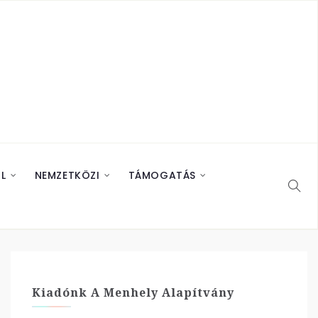
L
NEMZETKÖZI
TÁMOGATÁS
Kiadónk A Menhely Alapítvány