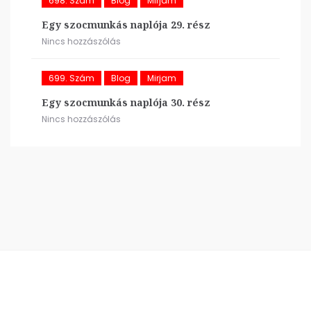
698. Szám
Blog
Mirjam
Egy szocmunkás naplója 29. rész
Nincs hozzászólás
699. Szám
Blog
Mirjam
Egy szocmunkás naplója 30. rész
Nincs hozzászólás