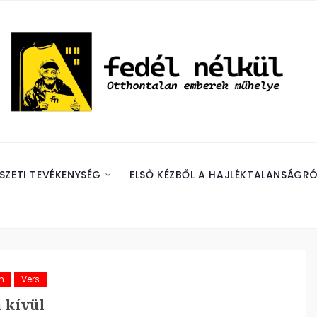
SZETI TEVÉKENYSÉG
ELSŐ KÉZBŐL A HAJLÉKTALANSÁGRÓ
m
Vers
 kívül