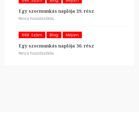
698. Szám
Blog
Mirjam
Egy szocmunkás naplója 29. rész
Nincs hozzászólás
699. Szám
Blog
Mirjam
Egy szocmunkás naplója 30. rész
Nincs hozzászólás