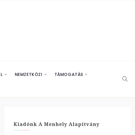
L
NEMZETKÖZI
TÁMOGATÁS
Kiadónk A Menhely Alapítvány