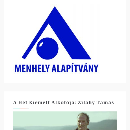
A Hét Kiemelt Alkotója: Zilahy Tamás