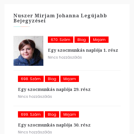
Nuszer Mirjam Johanna Legújabb
Bejegyzései
670. Szám
Blog
Mirjam
Egy szocmunkás naplója 1. rész
Nincs hozzászólás
698. Szám
Blog
Mirjam
Egy szocmunkás naplója 29. rész
Nincs hozzászólás
699. Szám
Blog
Mirjam
Egy szocmunkás naplója 30. rész
Nincs hozzászólás