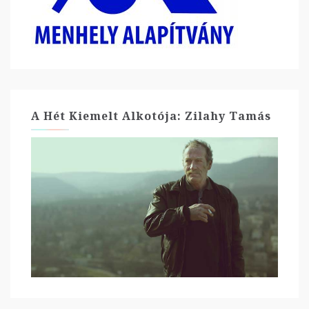
A Hét Kiemelt Alkotója: Zilahy Tamás