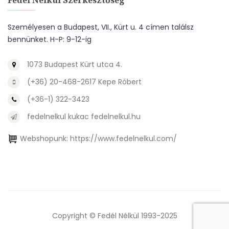
Fedél Nélkül Szerkesztőség
Személyesen a Budapest, VII., Kürt u. 4 címen találsz
bennünket. H-P: 9-12-ig
1073 Budapest Kürt utca 4.
(+36) 20-468-2617 Kepe Róbert
(+36-1) 322-3423
fedelnelkul kukac fedelnelkul.hu
Webshopunk:
https://www.fedelnelkul.com/
Copyright © Fedél Nélkül 1993-2025