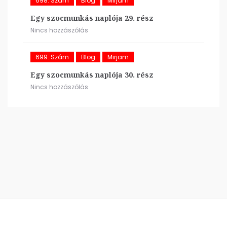
698. Szám
Blog
Mirjam
Egy szocmunkás naplója 29. rész
Nincs hozzászólás
699. Szám
Blog
Mirjam
Egy szocmunkás naplója 30. rész
Nincs hozzászólás