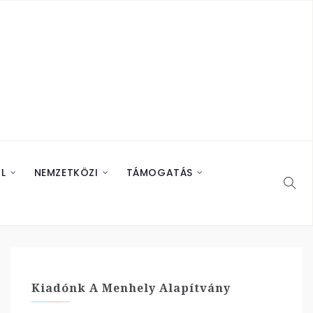
L
NEMZETKÖZI
TÁMOGATÁS
Kiadónk A Menhely Alapítvány