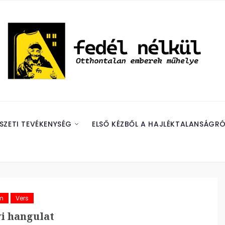
SZETI TEVÉKENYSÉG
ELSŐ KÉZBŐL A HAJLÉKTALANSÁGRÓ
m
Vers
i hangulat