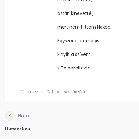
aztán kinevettél,
mert nem hittem Neked.
Egyszer csak mégis
kinyílt a szívem,
s Te beköltöztél.
Nincs hozzászólás
0
Likes
Előző
Hóesésben