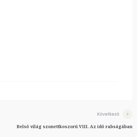
Következő
Belső világ szonettkoszorú VIII. Az idő rabságában