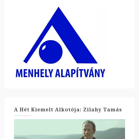
A Hét Kiemelt Alkotója: Zilahy Tamás