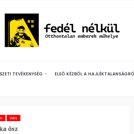
SZETI TEVÉKENYSÉG
ELSŐ KÉZBŐL A HAJLÉKTALANSÁGRÓ
ám
Vers
ka ősz