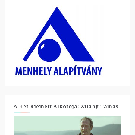
A Hét Kiemelt Alkotója: Zilahy Tamás