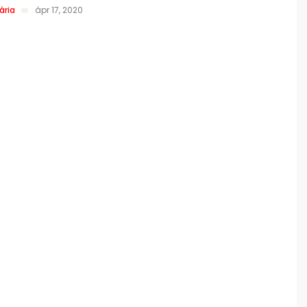
ária
ápr 17, 2020