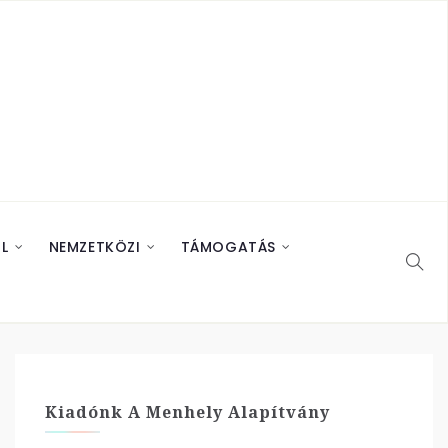
L
NEMZETKÖZI
TÁMOGATÁS
Kiadónk A Menhely Alapítvány