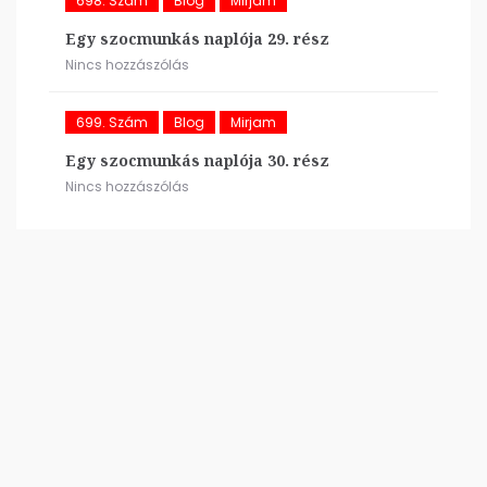
698. Szám
Blog
Mirjam
Egy szocmunkás naplója 29. rész
Nincs hozzászólás
699. Szám
Blog
Mirjam
Egy szocmunkás naplója 30. rész
Nincs hozzászólás