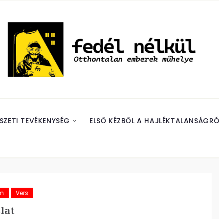
SZETI TEVÉKENYSÉG
ELSŐ KÉZBŐL A HAJLÉKTALANSÁGRÓ
ám
Vers
lat