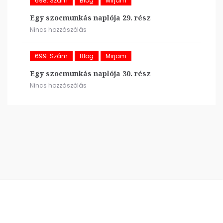
698. Szám
Blog
Mirjam
Egy szocmunkás naplója 29. rész
Nincs hozzászólás
699. Szám
Blog
Mirjam
Egy szocmunkás naplója 30. rész
Nincs hozzászólás