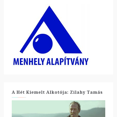
A Hét Kiemelt Alkotója: Zilahy Tamás