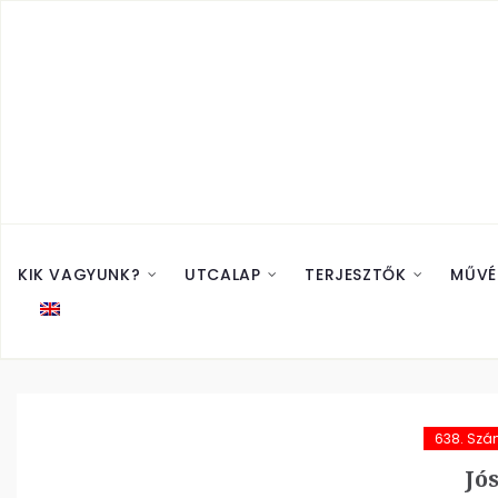
KIK VAGYUNK?
UTCALAP
TERJESZTŐK
MŰVÉ
638. Sz
Jós