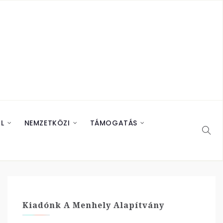
L
NEMZETKÖZI
TÁMOGATÁS
Kiadónk A Menhely Alapítvány