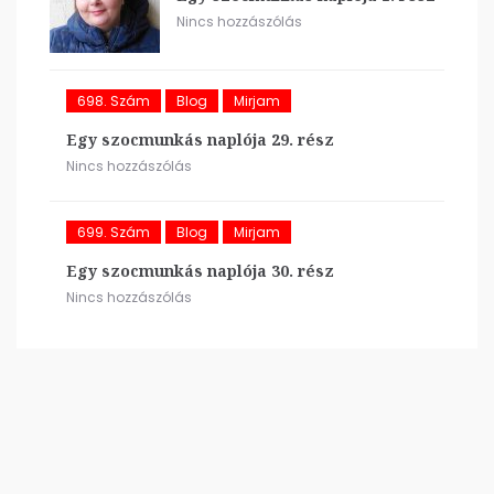
Nincs hozzászólás
698. Szám
Blog
Mirjam
Egy szocmunkás naplója 29. rész
Nincs hozzászólás
699. Szám
Blog
Mirjam
Egy szocmunkás naplója 30. rész
Nincs hozzászólás