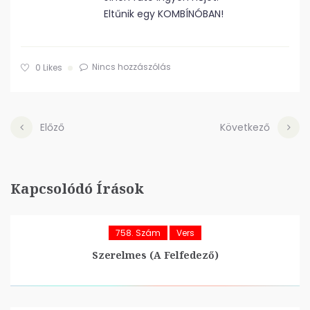
Eltűnik egy KOMBÍNÓBAN!
Nincs hozzászólás
0
Likes
Előző
Következő
Kapcsolódó Írások
758. Szám
Vers
Szerelmes (A Felfedező)