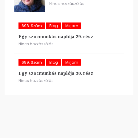
Nincs hozzászólás
698. Szám
Blog
Mirjam
Egy szocmunkás naplója 29. rész
Nincs hozzászólás
699. Szám
Blog
Mirjam
Egy szocmunkás naplója 30. rész
Nincs hozzászólás