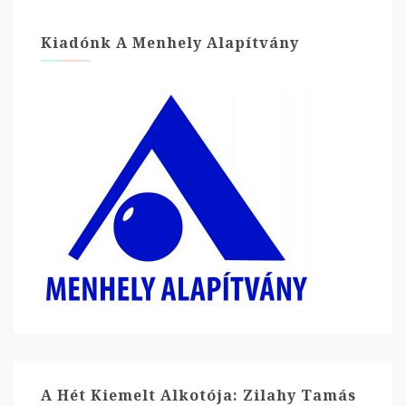
Kiadónk A Menhely Alapítvány
A Hét Kiemelt Alkotója: Zilahy Tamás