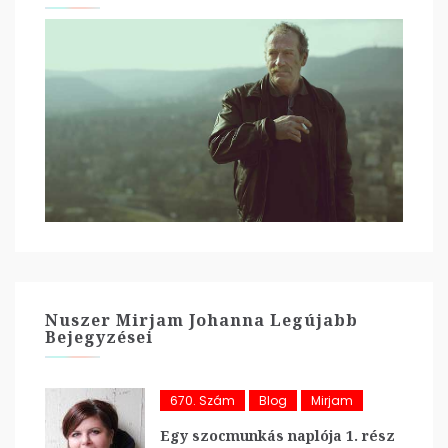
Nuszer Mirjam Johanna Legújabb
Bejegyzései
670. Szám
Blog
Mirjam
Egy szocmunkás naplója 1. rész