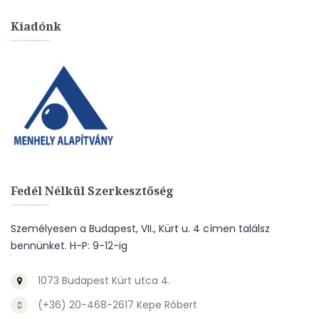
Kiadónk
Fedél Nélkül Szerkesztőség
Személyesen a Budapest, VII., Kürt u. 4 címen találsz
bennünket. H-P: 9-12-ig
1073 Budapest Kürt utca 4.
(+36) 20-468-2617 Kepe Róbert