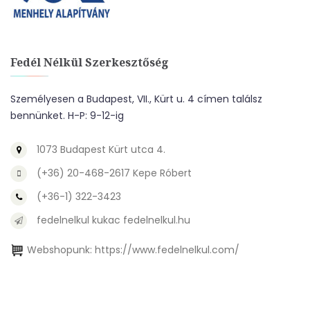
Fedél Nélkül Szerkesztőség
Személyesen a Budapest, VII., Kürt u. 4 címen találsz
bennünket. H-P: 9-12-ig
1073 Budapest Kürt utca 4.
(+36) 20-468-2617 Kepe Róbert
(+36-1) 322-3423
fedelnelkul kukac fedelnelkul.hu
Webshopunk:
https://www.fedelnelkul.com/