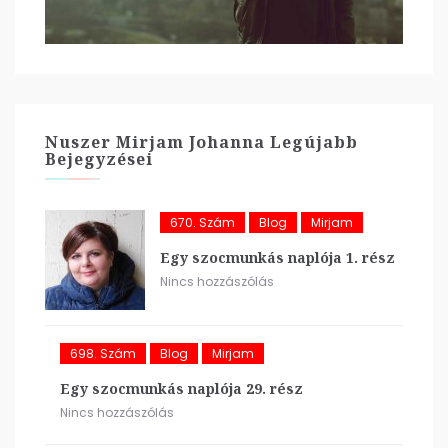
Nuszer Mirjam Johanna Legújabb
Bejegyzései
670. Szám
Blog
Mirjam
Egy szocmunkás naplója 1. rész
Nincs hozzászólás
698. Szám
Blog
Mirjam
Egy szocmunkás naplója 29. rész
Nincs hozzászólás