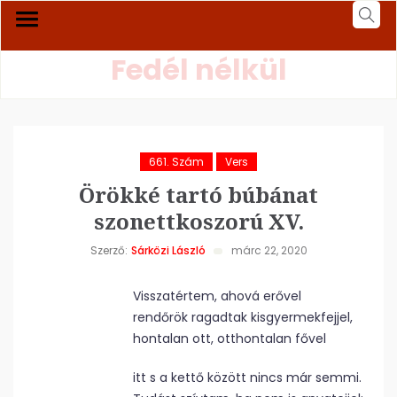
Fedél nélkül
661. Szám
Vers
Örökké tartó búbánat
szonettkoszorú XV.
Szerző:
Sárközi László
márc 22, 2020
Visszatértem, ahová erővel
rendőrök ragadtak kisgyermekfejjel,
hontalan ott, otthontalan fővel
itt s a kettő között nincs már semmi.