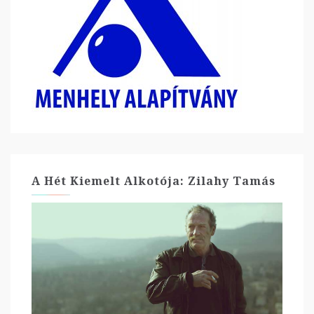
A Hét Kiemelt Alkotója: Zilahy Tamás