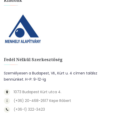
Kiadónk
Fedél Nélkül Szerkesztőség
Személyesen a Budapest, VII., Kürt u. 4 címen találsz
bennünket. H-P: 9-12-ig
1073 Budapest Kürt utca 4.
(+36) 20-468-2617 Kepe Róbert
(+36-1) 322-3423