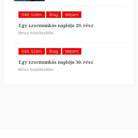
698. Szám
Blog
Mirjam
Egy szocmunkás naplója 29. rész
Nincs hozzászólás
699. Szám
Blog
Mirjam
Egy szocmunkás naplója 30. rész
Nincs hozzászólás