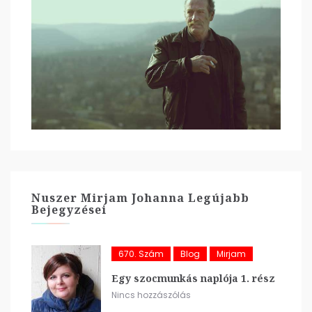
Nuszer Mirjam Johanna Legújabb
Bejegyzései
670. Szám
Blog
Mirjam
Egy szocmunkás naplója 1. rész
Nincs hozzászólás