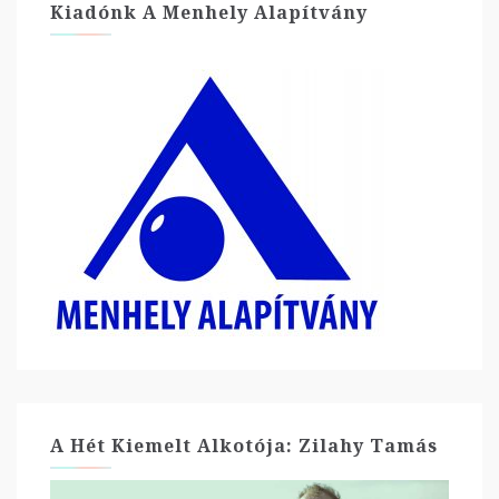
Kiadónk A Menhely Alapítvány
A Hét Kiemelt Alkotója: Zilahy Tamás