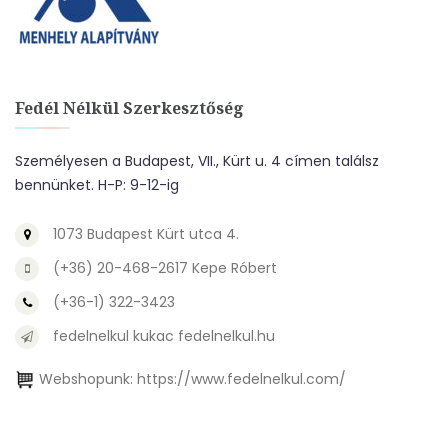
Fedél Nélkül Szerkesztőség
Személyesen a Budapest, VII., Kürt u. 4 címen találsz
bennünket. H-P: 9-12-ig
1073 Budapest Kürt utca 4.
(+36) 20-468-2617 Kepe Róbert
(+36-1) 322-3423
fedelnelkul kukac fedelnelkul.hu
Webshopunk:
https://www.fedelnelkul.com/