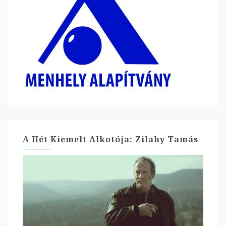
A Hét Kiemelt Alkotója: Zilahy Tamás