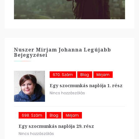
Nuszer Mirjam Johanna Legújabb
Bejegyzései
670. Szám
Blog
Mirjam
Egy szocmunkás naplója 1. rész
Nincs hozzászólás
698. Szám
Blog
Mirjam
Egy szocmunkás naplója 29. rész
Nincs hozzászólás