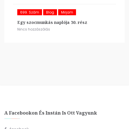
699. Szám
Blog
Mirjam
Egy szocmunkás naplója 30. rész
Nincs hozzászólás
A Facebookon És Instán Is Ott Vagyunk